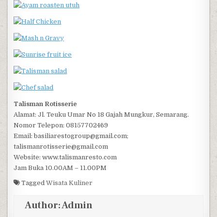
Talisman Rotisserie
Alamat: Jl. Teuku Umar No 18 Gajah Mungkur, Semarang.
Nomor Telepon: 08157702469
Email: basiliarestogroup@gmail.com;
talismanrotisserie@gmail.com
Website: www.talismanresto.com
Jam Buka 10.00AM – 11.00PM
Tagged
Wisata Kuliner
Author:
Admin