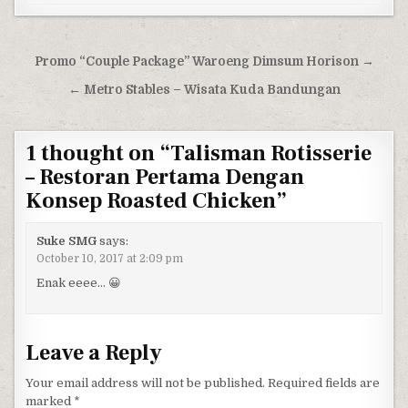
Post navigation
Promo “Couple Package” Waroeng Dimsum Horison →
← Metro Stables – Wisata Kuda Bandungan
1 thought on “
Talisman Rotisserie
– Restoran Pertama Dengan
Konsep Roasted Chicken
”
Suke SMG
says:
October 10, 2017 at 2:09 pm
Enak eeee… 😀
Leave a Reply
Your email address will not be published.
Required fields are
marked
*