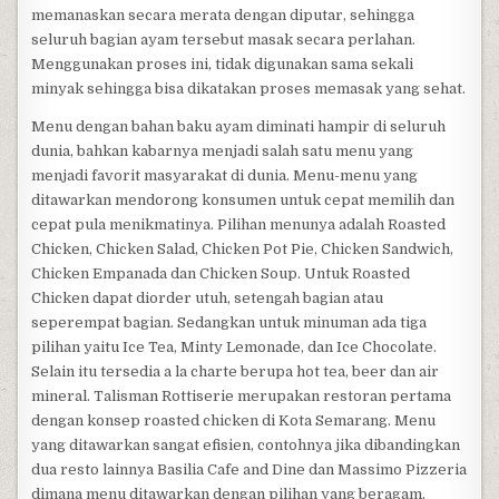
memanaskan secara merata dengan diputar, sehingga
seluruh bagian ayam tersebut masak secara perlahan.
Menggunakan proses ini, tidak digunakan sama sekali
minyak sehingga bisa dikatakan proses memasak yang sehat.
Menu dengan bahan baku ayam diminati hampir di seluruh
dunia, bahkan kabarnya menjadi salah satu menu yang
menjadi favorit masyarakat di dunia. Menu-menu yang
ditawarkan mendorong konsumen untuk cepat memilih dan
cepat pula menikmatinya. Pilihan menunya adalah Roasted
Chicken, Chicken Salad, Chicken Pot Pie, Chicken Sandwich,
Chicken Empanada dan Chicken Soup. Untuk Roasted
Chicken dapat diorder utuh, setengah bagian atau
seperempat bagian. Sedangkan untuk minuman ada tiga
pilihan yaitu Ice Tea, Minty Lemonade, dan Ice Chocolate.
Selain itu tersedia a la charte berupa hot tea, beer dan air
mineral. Talisman Rottiserie merupakan restoran pertama
dengan konsep roasted chicken di Kota Semarang. Menu
yang ditawarkan sangat efisien, contohnya jika dibandingkan
dua resto lainnya Basilia Cafe and Dine dan Massimo Pizzeria
dimana menu ditawarkan dengan pilihan yang beragam.