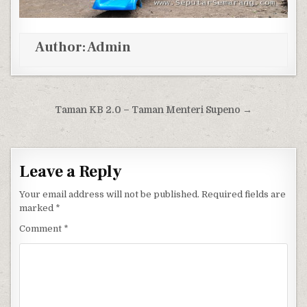
Author:
Admin
Post navigation
Taman KB 2.0 – Taman Menteri Supeno →
Leave a Reply
Your email address will not be published.
Required fields are
marked
*
Comment
*