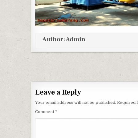
Author:
Admin
Post navigation
Leave a Reply
Your email address will not be published.
Required 
Comment
*