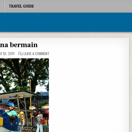
TRAVEL GUIDE
ena bermain
ON ARENA BERMAIN
Y 10, 2011
LEAVE A COMMENT