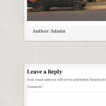
Author:
Admin
Post navigation
Leave a Reply
Your email address will not be published.
Required 
Comment
*