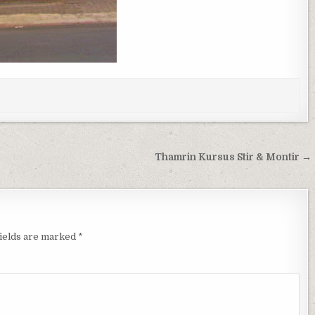
Thamrin Kursus Stir & Montir →
fields are marked
*