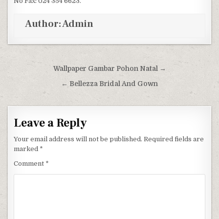
No Fax: 024 354 6623.
Author:
Admin
Post navigation
Wallpaper Gambar Pohon Natal →
← Bellezza Bridal And Gown
Leave a Reply
Your email address will not be published.
Required fields are
marked
*
Comment
*