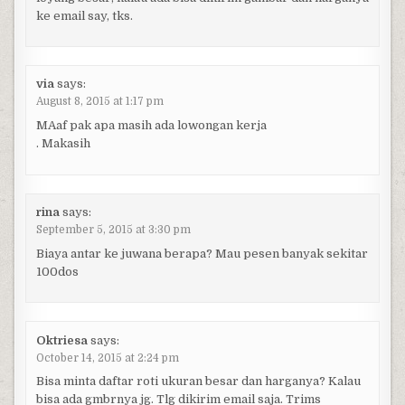
ke email say, tks.
via
says:
August 8, 2015 at 1:17 pm
MAaf pak apa masih ada lowongan kerja
. Makasih
rina
says:
September 5, 2015 at 3:30 pm
Biaya antar ke juwana berapa? Mau pesen banyak sekitar
100dos
Oktriesa
says:
October 14, 2015 at 2:24 pm
Bisa minta daftar roti ukuran besar dan harganya? Kalau
bisa ada gmbrnya jg. Tlg dikirim email saja. Trims