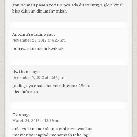
gan, aq mau pesen roti 60 pcs ada discountnya gk & kira”
bisa dikirim dirumah? mksh
Antoni Breadline
says:
November 26, 2012 at 4:25 am
penawaran mesin kwiklok
dwi budi
says:
December 7, 2012 at 12:14 pm
pudingnya enak dan murah, cuma 25ribu
nice info mas
Exis
says:
March 24, 2013 at 12:39 am
Sukses kami ucapkan. Kami menawarkan
interior,barangkali menambah toko lagi