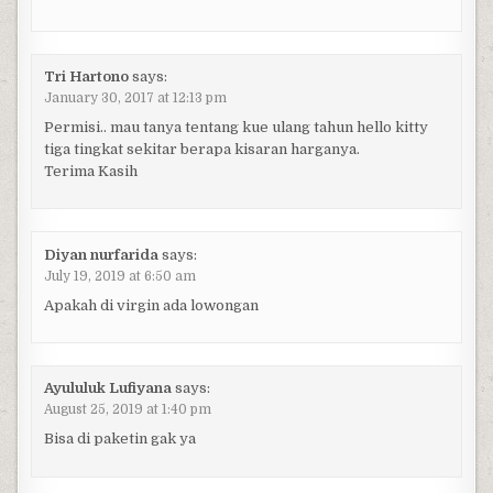
Tri Hartono
says:
January 30, 2017 at 12:13 pm
Permisi.. mau tanya tentang kue ulang tahun hello kitty
tiga tingkat sekitar berapa kisaran harganya.
Terima Kasih
Diyan nurfarida
says:
July 19, 2019 at 6:50 am
Apakah di virgin ada lowongan
Ayululuk Lufiyana
says:
August 25, 2019 at 1:40 pm
Bisa di paketin gak ya