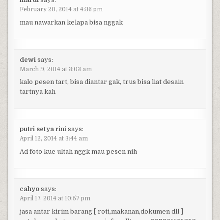
February 20, 2014 at 4:36 pm
mau nawarkan kelapa bisa nggak
dewi
says:
March 9, 2014 at 3:03 am
kalo pesen tart, bisa diantar gak, trus bisa liat desain
tartnya kah
putri setya rini
says:
April 12, 2014 at 3:44 am
Ad foto kue ultah nggk mau pesen nih
cahyo
says:
April 17, 2014 at 10:57 pm
jasa antar kirim barang [ roti,makanan,dokumen dll ]