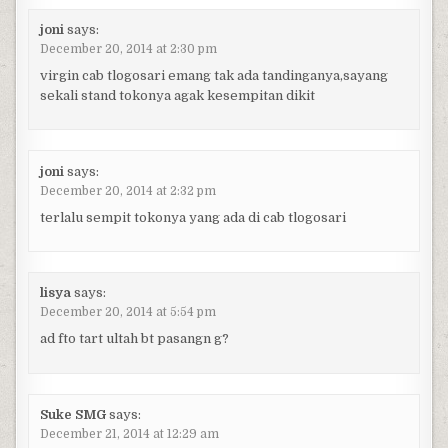
joni
says:
December 20, 2014 at 2:30 pm
virgin cab tlogosari emang tak ada tandinganya,sayang
sekali stand tokonya agak kesempitan dikit
joni
says:
December 20, 2014 at 2:32 pm
terlalu sempit tokonya yang ada di cab tlogosari
lisya
says:
December 20, 2014 at 5:54 pm
ad fto tart ultah bt pasangn g?
Suke SMG
says:
December 21, 2014 at 12:29 am