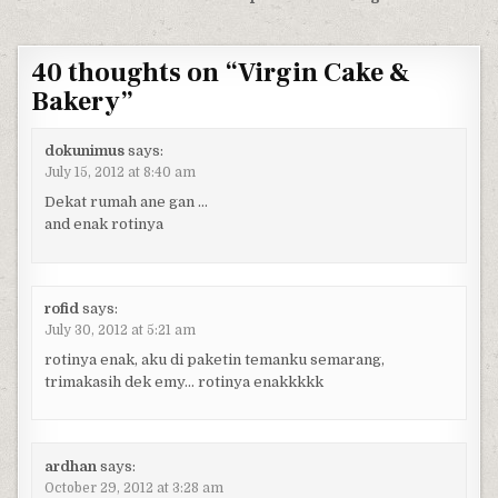
40 thoughts on “
Virgin Cake &
Bakery
”
dokunimus
says:
July 15, 2012 at 8:40 am
Dekat rumah ane gan …
and enak rotinya
rofid
says:
July 30, 2012 at 5:21 am
rotinya enak, aku di paketin temanku semarang,
trimakasih dek emy… rotinya enakkkkk
ardhan
says:
October 29, 2012 at 3:28 am