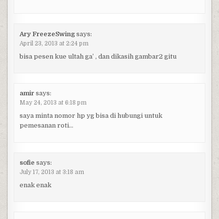
Ary FreezeSwing
says:
April 23, 2013 at 2:24 pm
bisa pesen kue ultah ga’ , dan dikasih gambar2 gitu
amir
says:
May 24, 2013 at 6:18 pm
saya minta nomor hp yg bisa di hubungi untuk
pemesanan roti…
sofie
says:
July 17, 2013 at 3:18 am
enak enak