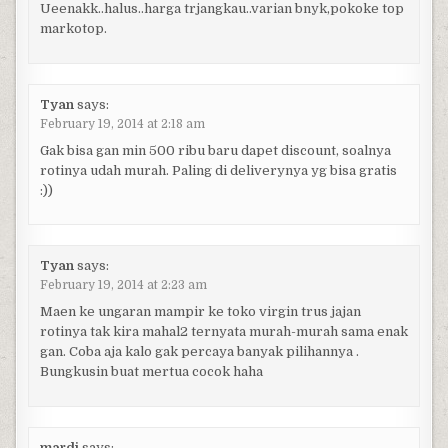
Ueenakk..halus..harga trjangkau..varian bnyk,pokoke top
markotop.
Tyan
says:
February 19, 2014 at 2:18 am
Gak bisa gan min 500 ribu baru dapet discount, soalnya
rotinya udah murah. Paling di deliverynya yg bisa gratis
:))
Tyan
says:
February 19, 2014 at 2:23 am
Maen ke ungaran mampir ke toko virgin trus jajan
rotinya tak kira mahal2 ternyata murah-murah sama enak
gan. Coba aja kalo gak percaya banyak pilihannya .
Bungkusin buat mertua cocok haha
mardi
says: