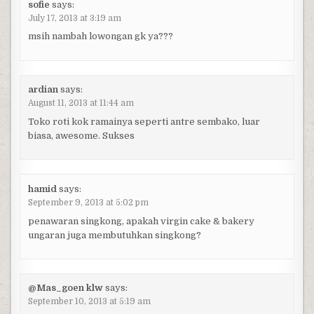
sofie
says:
July 17, 2013 at 3:19 am
msih nambah lowongan gk ya???
ardian
says:
August 11, 2013 at 11:44 am
Toko roti kok ramainya seperti antre sembako, luar
biasa, awesome. Sukses
hamid
says:
September 9, 2013 at 5:02 pm
penawaran singkong, apakah virgin cake & bakery
ungaran juga membutuhkan singkong?
@Mas_goen klw
says:
September 10, 2013 at 5:19 am