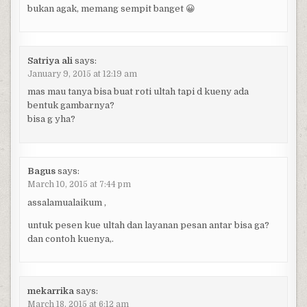
bukan agak, memang sempit banget 😀
Satriya ali
says:
January 9, 2015 at 12:19 am
mas mau tanya bisa buat roti ultah tapi d kueny ada
bentuk gambarnya?
bisa g yha?
Bagus
says:
March 10, 2015 at 7:44 pm
assalamualaikum ,
untuk pesen kue ultah dan layanan pesan antar bisa ga?
dan contoh kuenya,.
mekarrika
says:
March 18, 2015 at 6:12 am