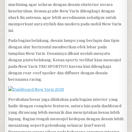
machining agar selaras dengan desain eksterior secara
keseluruhan. Semua grade New Yaris dilengkapi dengan
shark fin antenna, agar lebih aerodinamis sekaligus untuk
memperkuat aura stylish dan modern pada mobil New Yaris
ini.
Pada bagian belakang, desain lampu yang berlapis dan tipis
dengan alur horizontal memberikan efek lebar pada
tampilan New Yaris. Desainnya dibuat seolah menyatu
dengan pintu belakang. Kesan sporty terlihat kian menonjol
pada New Yaris TRD SPORTIVO karena kini dilengkapi
dengan rear-roof spoiler dan diffuser dengan desain
bernuansa racing.
Perubahan besar juga dilakukan pada bagian interior yang
hadir dengan complete features, antara lain pada dashboard
yang dirancang lebih menarik dan menciptakan kesan lebih
lapang. Bagian tengah menonjol kedepan dengan desain lebih
menantang seperti gelombang selancar (surf wave).
Penggunaan warna silver pada beberapa ornamen interior