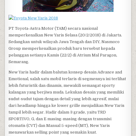
PT Toyota-Astra Motor (TAM) secara nasional
memperkenalkan New Yaris Selasa (20/2/2018) di Jakarta.
Sedangkan untuk wilayah Jawa Tengah dan DIY, Nasmoco
Group memperkenalkan produk baru tersebut kepada
pelanggan setianya Kamis (22/2) di Atrium Mal Paragon,
Semarang.
New Yaris hadir dalam balutan konsep desain Advance and
Emotional, salah satu mobil terlaris di segmennya ini terlihat
lebih futuristik dan dinamis, mewakili semangat sporty
kalangan yang berjiwa muda. Lekukan desain yang memiliki
sudut-sudut tajam dengan detail yang lebih agresif, mulai
dari headlamp hingga ke lower grille menjadikan New Yaris
tampil lebih segar. Hadir dalam 3 grade, yaitu TRD
SPORTIVO, G, dan E masing-masing dengan transmisi
otomatis (CVT) dan Manual 5-speed (MT), New Yaris
menawarkan selling point yang semakin kuat.