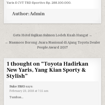
Yaris S CVT TRD Sportivo Rp. 288.100.000.
Author:
Admin
Post navigation
Gets Hotel Sajikan Salmon Lodeh Kuah Hangat →
← Nasmoco Borong Juara Nasional di Ajang Toyota Dealer
People Award 2017
1 thought on “
Toyota Hadirkan
New Yaris, Yang Kian Sporty &
Stylish
”
Suke SMG
says:
February 23, 2018 at 7:15 am
Tumbas…