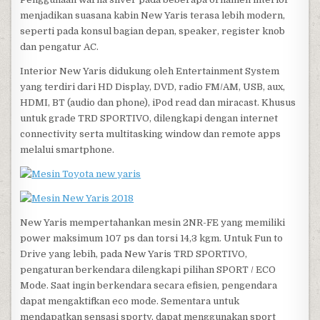
menjadikan suasana kabin New Yaris terasa lebih modern,
seperti pada konsul bagian depan, speaker, register knob
dan pengatur AC.
Interior New Yaris didukung oleh Entertainment System
yang terdiri dari HD Display, DVD, radio FM/AM, USB, aux,
HDMI, BT (audio dan phone), iPod read dan miracast. Khusus
untuk grade TRD SPORTIVO, dilengkapi dengan internet
connectivity serta multitasking window dan remote apps
melalui smartphone.
New Yaris mempertahankan mesin 2NR-FE yang memiliki
power maksimum 107 ps dan torsi 14,3 kgm. Untuk Fun to
Drive yang lebih, pada New Yaris TRD SPORTIVO,
pengaturan berkendara dilengkapi pilihan SPORT / ECO
Mode. Saat ingin berkendara secara efisien, pengendara
dapat mengaktifkan eco mode. Sementara untuk
mendapatkan sensasi sporty, dapat menggunakan sport