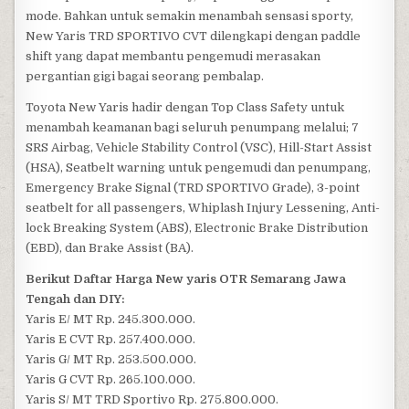
mode. Bahkan untuk semakin menambah sensasi sporty,
New Yaris TRD SPORTIVO CVT dilengkapi dengan paddle
shift yang dapat membantu pengemudi merasakan
pergantian gigi bagai seorang pembalap.
Toyota New Yaris hadir dengan Top Class Safety untuk
menambah keamanan bagi seluruh penumpang melalui; 7
SRS Airbag, Vehicle Stability Control (VSC), Hill-Start Assist
(HSA), Seatbelt warning untuk pengemudi dan penumpang,
Emergency Brake Signal (TRD SPORTIVO Grade), 3-point
seatbelt for all passengers, Whiplash Injury Lessening, Anti-
lock Breaking System (ABS), Electronic Brake Distribution
(EBD), dan Brake Assist (BA).
Berikut Daftar Harga New yaris OTR Semarang Jawa
Tengah dan DIY:
Yaris E/ MT Rp. 245.300.000.
Yaris E CVT Rp. 257.400.000.
Yaris G/ MT Rp. 253.500.000.
Yaris G CVT Rp. 265.100.000.
Yaris S/ MT TRD Sportivo Rp. 275.800.000.