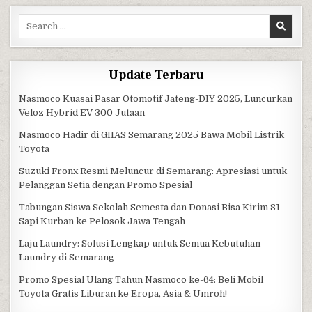
Search for:
Update Terbaru
Nasmoco Kuasai Pasar Otomotif Jateng-DIY 2025, Luncurkan
Veloz Hybrid EV 300 Jutaan
Nasmoco Hadir di GIIAS Semarang 2025 Bawa Mobil Listrik
Toyota
Suzuki Fronx Resmi Meluncur di Semarang: Apresiasi untuk
Pelanggan Setia dengan Promo Spesial
Tabungan Siswa Sekolah Semesta dan Donasi Bisa Kirim 81
Sapi Kurban ke Pelosok Jawa Tengah
Laju Laundry: Solusi Lengkap untuk Semua Kebutuhan
Laundry di Semarang
Promo Spesial Ulang Tahun Nasmoco ke-64: Beli Mobil
Toyota Gratis Liburan ke Eropa, Asia & Umroh!