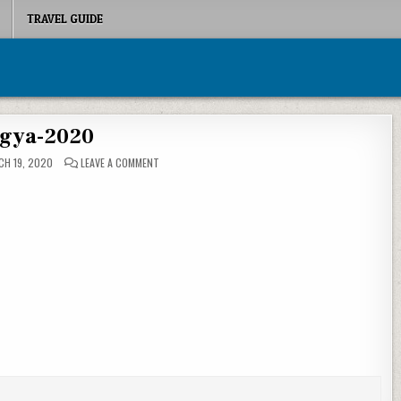
TRAVEL GUIDE
gya-2020
ON AGYA-2020
H 19, 2020
LEAVE A COMMENT