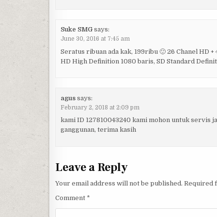
Suke SMG
says:
June 30, 2016 at 7:45 am
Seratus ribuan ada kak, 199ribu 🙂 26 Chanel HD + 
HD High Definition 1080 baris, SD Standard Definit
agus
says:
February 2, 2018 at 2:09 pm
kami ID 127810043240 kami mohon untuk servis j
ganggunan, terima kasih
Leave a Reply
Your email address will not be published.
Required 
Comment
*