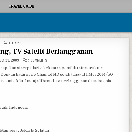
TRAVEL GUIDE
POSTED IN
TELEVISI
ng, TV Satelit Berlangganan
ON TRANSVISION SEMARANG, TV SATELIT BERLANGGANAN
ULY 23, 2009
3 COMMENTS
upakan sinergi dari 2 kekuatan pemilik Infrastruktur
Dengan hadirnya 6 Channel HD sejak tanggal 1 Mei 2014 (50
 resmi efektif menjadi brand TV Berlangganan di Indonesia.
ngah, Indonesia
, Mampang Jakarta Selatan.