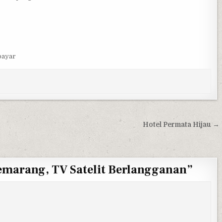
rbayar
Hotel Permata Hijau →
emarang, TV Satelit Berlangganan
”