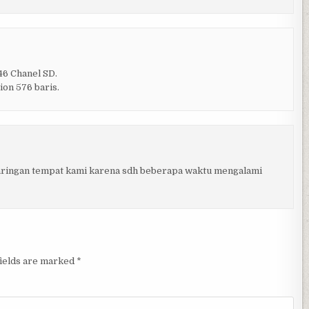
46 Chanel SD.
ion 576 baris.
aringan tempat kami karena sdh beberapa waktu mengalami
fields are marked
*