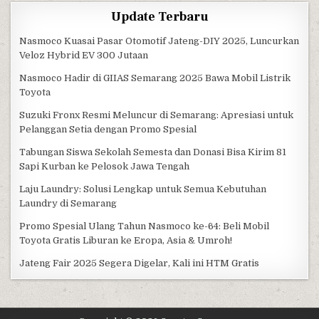
Update Terbaru
Nasmoco Kuasai Pasar Otomotif Jateng-DIY 2025, Luncurkan
Veloz Hybrid EV 300 Jutaan
Nasmoco Hadir di GIIAS Semarang 2025 Bawa Mobil Listrik
Toyota
Suzuki Fronx Resmi Meluncur di Semarang: Apresiasi untuk
Pelanggan Setia dengan Promo Spesial
Tabungan Siswa Sekolah Semesta dan Donasi Bisa Kirim 81
Sapi Kurban ke Pelosok Jawa Tengah
Laju Laundry: Solusi Lengkap untuk Semua Kebutuhan
Laundry di Semarang
Promo Spesial Ulang Tahun Nasmoco ke-64: Beli Mobil
Toyota Gratis Liburan ke Eropa, Asia & Umroh!
Jateng Fair 2025 Segera Digelar, Kali ini HTM Gratis