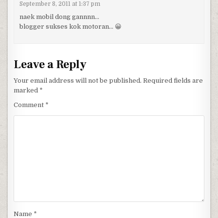
September 8, 2011 at 1:37 pm
naek mobil dong gannnn…
blogger sukses kok motoran… 😀
Leave a Reply
Your email address will not be published.
Required fields are
marked
*
Comment
*
Name
*