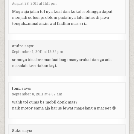
August 28, 2011 at 11:11 pm
Moga aja jalan tol nya kuat dan kokoh sehingga dapat
menjadi solusi problem padatnya lalu lintas di jawa
tengah…minal aizin wal faidhin mas sri…
andre
says:
September 1, 2011 at 12:35 pm
semoga bisa bermanfaat bagi masyarakat dan ga ada
masalah keretakan lagi.
tomi
says:
September 8, 2011 at 4:37 am
wahh tol cuma bs mobil donk mas?
naik motor sama aja harus lewat magelang n maceet 😀
Suke
says: