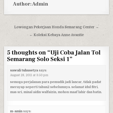
Author:
Admin
Post navigation
Lowongan Pekerjaan Honda Semarang Center →
← Koleksi Kebaya Anne Avantie
5 thoughts on “
Uji Coba Jalan Tol
Semarang Solo Seksi 1
”
sawali tuhusetya
says:
August 28, 2011 at 3:50 pm
semoga perjalanan para pemudik jadi lancar, tidak padat
merayap seperti tahun2 sebelumnya. selamat idul fitri,
mas sri, minal aidin walfaizin, mohon maaf lahir dan batin.
m-amin
says: