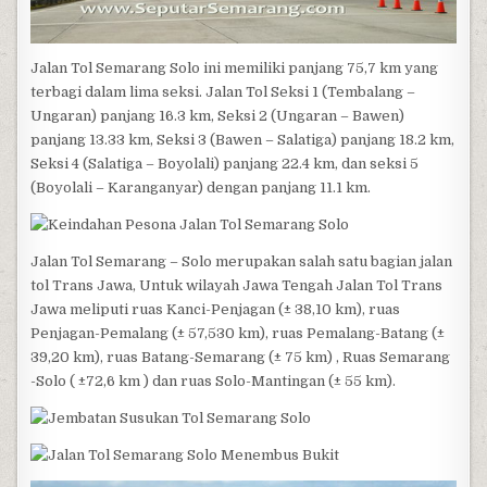
Jalan Tol Semarang Solo ini memiliki panjang 75,7 km yang
terbagi dalam lima seksi. Jalan Tol Seksi 1 (Tembalang –
Ungaran) panjang 16.3 km, Seksi 2 (Ungaran – Bawen)
panjang 13.33 km, Seksi 3 (Bawen – Salatiga) panjang 18.2 km,
Seksi 4 (Salatiga – Boyolali) panjang 22.4 km, dan seksi 5
(Boyolali – Karanganyar) dengan panjang 11.1 km.
Jalan Tol Semarang – Solo merupakan salah satu bagian jalan
tol Trans Jawa, Untuk wilayah Jawa Tengah Jalan Tol Trans
Jawa meliputi ruas Kanci-Penjagan (± 38,10 km), ruas
Penjagan-Pemalang (± 57,530 km), ruas Pemalang-Batang (±
39,20 km), ruas Batang-Semarang (± 75 km) , Ruas Semarang
-Solo ( ±72,6 km ) dan ruas Solo-Mantingan (± 55 km).