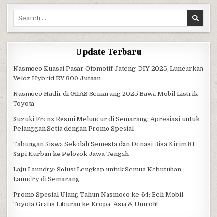
Search for:
Update Terbaru
Nasmoco Kuasai Pasar Otomotif Jateng-DIY 2025, Luncurkan
Veloz Hybrid EV 300 Jutaan
Nasmoco Hadir di GIIAS Semarang 2025 Bawa Mobil Listrik
Toyota
Suzuki Fronx Resmi Meluncur di Semarang: Apresiasi untuk
Pelanggan Setia dengan Promo Spesial
Tabungan Siswa Sekolah Semesta dan Donasi Bisa Kirim 81
Sapi Kurban ke Pelosok Jawa Tengah
Laju Laundry: Solusi Lengkap untuk Semua Kebutuhan
Laundry di Semarang
Promo Spesial Ulang Tahun Nasmoco ke-64: Beli Mobil
Toyota Gratis Liburan ke Eropa, Asia & Umroh!