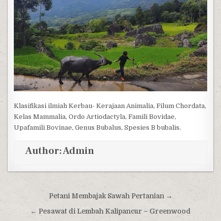
Klasifikasi ilmiah Kerbau- Kerajaan Animalia, Filum Chordata,
Kelas Mammalia, Ordo Artiodactyla, Famili Bovidae,
Upafamili Bovinae, Genus Bubalus, Spesies B bubalis.
Author:
Admin
Post navigation
Petani Membajak Sawah Pertanian →
← Pesawat di Lembah Kalipancur – Greenwood