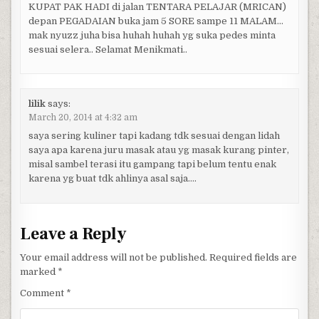
KUPAT PAK HADI di jalan TENTARA PELAJAR (MRICAN)
depan PEGADAIAN buka jam 5 SORE sampe 11 MALAM…
mak nyuzz juha bisa huhah huhah yg suka pedes minta
sesuai selera.. Selamat Menikmati..
lilik
says:
March 20, 2014 at 4:32 am
saya sering kuliner tapi kadang tdk sesuai dengan lidah
saya apa karena juru masak atau yg masak kurang pinter,
misal sambel terasi itu gampang tapi belum tentu enak
karena yg buat tdk ahlinya asal saja….
Leave a Reply
Your email address will not be published.
Required fields are
marked
*
Comment
*