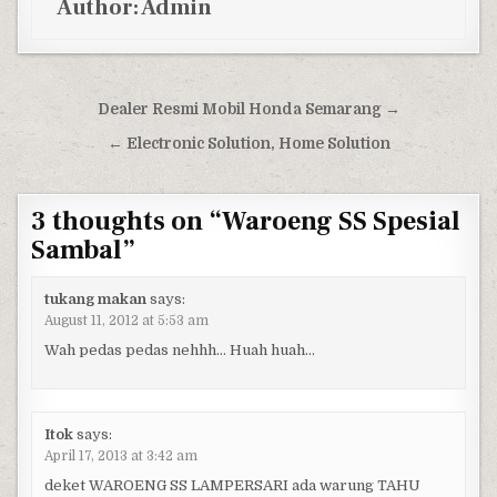
Author:
Admin
Post navigation
Dealer Resmi Mobil Honda Semarang →
← Electronic Solution, Home Solution
3 thoughts on “
Waroeng SS Spesial
Sambal
”
tukang makan
says:
August 11, 2012 at 5:53 am
Wah pedas pedas nehhh… Huah huah…
Itok
says:
April 17, 2013 at 3:42 am
deket WAROENG SS LAMPERSARI ada warung TAHU