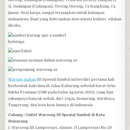
1), Gudangan (Cadangan), Terong Goreng, Ca Kangkung, Ca
jamur. Soal harga, sangat terjangkau untuk kalangan
mahasiswa. Buat yang hobi makan atau wisata kuliner, silakan
dicoba.
Warung makan
SS Spesial Sambal ini berdiri pertama kali
berbentuk kaki lima di Jalan Kaliurang sebelah barat Grha
Sabha Pramana UGM pada bulan Agustus 2002, yang kini
cabangnya banyak sekali, dari Jogja, Semarang, Surabaya,
Tangerang, dan kota kota lainnya di Indonesia.
Cabang / Outlet Waroeng SS Spesial Sambal di Kota
Semarang
:
1. Waroeng SS Lampersari, Alamat: Jl Lampersari No 29