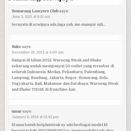
Semarang Lawyers Club
says:
June 2, 2011 at 8:21 am
ternyata di srwijaya ada juga yah, mo mampir nih…
Suke
says:
December 28, 2012 at 5:09 am
Sampai di tahun 2012, Waroeng Steak and Shake
sekarang sudah mempunyai 50 outlet yang tersebar di
seluruh Indonesia. Medan, Pekanbaru, Palembang,
Lampung, Bandung, Jakarta, Bogor, Semarang, Solo,
Yogyakarta, Bali, Makassar dan Surabaya. Waroeng Steak
and Shake TIDAK di franchise-kan
umar
says:
January 8, 2014 at 12:42 pm
kl mau butuh hotplatsteak sy ada berbagai model kl
berminat hub 081329392407,sy memproduksi sdr dgn