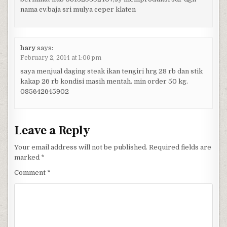
nama cv.baja sri mulya ceper klaten
hary
says:
February 2, 2014 at 1:06 pm
saya menjual daging steak ikan tengiri hrg 28 rb dan stik
kakap 26 rb kondisi masih mentah. min order 50 kg.
085642645902
Leave a Reply
Your email address will not be published.
Required fields are
marked
*
Comment
*