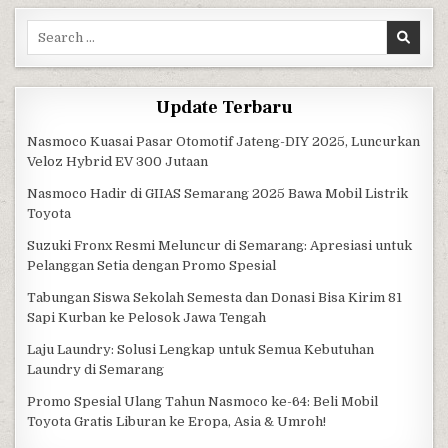
Search for:
Update Terbaru
Nasmoco Kuasai Pasar Otomotif Jateng-DIY 2025, Luncurkan
Veloz Hybrid EV 300 Jutaan
Nasmoco Hadir di GIIAS Semarang 2025 Bawa Mobil Listrik
Toyota
Suzuki Fronx Resmi Meluncur di Semarang: Apresiasi untuk
Pelanggan Setia dengan Promo Spesial
Tabungan Siswa Sekolah Semesta dan Donasi Bisa Kirim 81
Sapi Kurban ke Pelosok Jawa Tengah
Laju Laundry: Solusi Lengkap untuk Semua Kebutuhan
Laundry di Semarang
Promo Spesial Ulang Tahun Nasmoco ke-64: Beli Mobil
Toyota Gratis Liburan ke Eropa, Asia & Umroh!