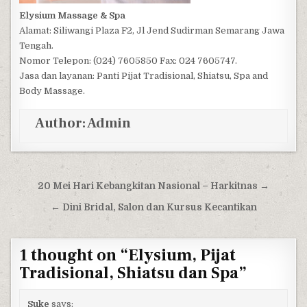
Elysium Massage & Spa
Alamat: Siliwangi Plaza F2, Jl Jend Sudirman Semarang Jawa
Tengah.
Nomor Telepon: (024) 7605850 Fax: 024 7605747.
Jasa dan layanan: Panti Pijat Tradisional, Shiatsu, Spa and
Body Massage.
Author:
Admin
Post navigation
20 Mei Hari Kebangkitan Nasional – Harkitnas →
← Dini Bridal, Salon dan Kursus Kecantikan
1 thought on “
Elysium, Pijat
Tradisional, Shiatsu dan Spa
”
Suke
says: