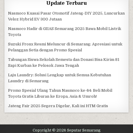
Update Terbaru
Nasmoco Kuasai Pasar Otomotif Jateng-DIY 2025, Luncurkan
Veloz Hybrid EV 300 Jutaan
Nasmoco Hadir di GIIAS Semarang 2025 Bawa Mobil Listrik
Toyota
Suzuki Fronx Resmi Meluncur di Semarang: Apresiasi untuk
Pelanggan Setia dengan Promo Spesial
Tabungan Siswa Sekolah Semesta dan Donasi Bisa Kirim 81
Sapi Kurban ke Pelosok Jawa Tengah
Laju Laundry: Solusi Lengkap untuk Semua Kebutuhan
Laundry di Semarang
Promo Spesial Ulang Tahun Nasmoco ke-64: Beli Mobil
Toyota Gratis Liburan ke Eropa, Asia & Umroh!
Jateng Fair 2025 Segera Digelar, Kali ini HTM Gratis
Copyright © 2026 Seputar Semarang