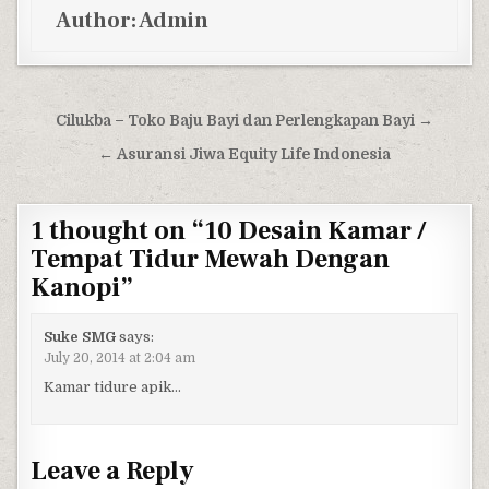
Author:
Admin
Post navigation
Cilukba – Toko Baju Bayi dan Perlengkapan Bayi →
← Asuransi Jiwa Equity Life Indonesia
1 thought on “
10 Desain Kamar /
Tempat Tidur Mewah Dengan
Kanopi
”
Suke SMG
says:
July 20, 2014 at 2:04 am
Kamar tidure apik…
Leave a Reply