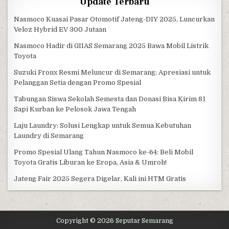
Update Terbaru
Nasmoco Kuasai Pasar Otomotif Jateng-DIY 2025, Luncurkan
Veloz Hybrid EV 300 Jutaan
Nasmoco Hadir di GIIAS Semarang 2025 Bawa Mobil Listrik
Toyota
Suzuki Fronx Resmi Meluncur di Semarang: Apresiasi untuk
Pelanggan Setia dengan Promo Spesial
Tabungan Siswa Sekolah Semesta dan Donasi Bisa Kirim 81
Sapi Kurban ke Pelosok Jawa Tengah
Laju Laundry: Solusi Lengkap untuk Semua Kebutuhan
Laundry di Semarang
Promo Spesial Ulang Tahun Nasmoco ke-64: Beli Mobil
Toyota Gratis Liburan ke Eropa, Asia & Umroh!
Jateng Fair 2025 Segera Digelar, Kali ini HTM Gratis
Copyright © 2026 Seputar Semarang