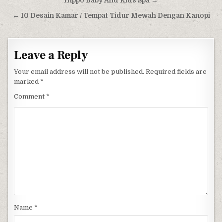
Post navigation
Hippo Baby And Kids Spa →
← 10 Desain Kamar / Tempat Tidur Mewah Dengan Kanopi
Leave a Reply
Your email address will not be published.
Required fields are
marked
*
Comment
*
Name
*