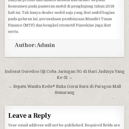
konsumen pada pameran mobil di penghujung tahun 2018
kali ini. Tak hanya dealer mobil saja yang ikut ambil bagian
pada gelaran ini, perusahaan pembiayaan Mandiri Tunas
Finance (MTF) dan bengkel otomotif Pineskine juga ikut
serta.
Author:
Admin
Post navigation
Indosat Ooredoo Uji Coba Jaringan 5G di Hari Jadinya Yang
Ke-51 →
← Sepatu Wanita Keds® Buka Gerai Baru di Paragon Mall
Semarang
Leave a Reply
Your email address will not be published.
Required fields are