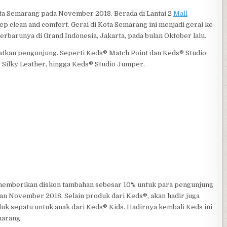
ta Semarang pada November 2018. Berada di Lantai 2
Mall
ep clean and comfort. Gerai di Kota Semarang ini menjadi gerai ke-
erbarunya di Grand Indonesia, Jakarta, pada bulan Oktober lalu.
atkan pengunjung. Seperti Keds® Match Point dan Keds® Studio:
 Silky Leather, hingga Keds® Studio Jumper.
 memberikan diskon tambahan sebesar 10% untuk para pengunjung
an November 2018. Selain produk dari Keds®, akan hadir juga
uk sepatu untuk anak dari Keds® Kids. Hadirnya kembali Keds ini
marang.