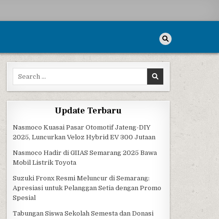
Search for:
RAGON MALL SEMARANG
Update Terbaru
Nasmoco Kuasai Pasar Otomotif Jateng-DIY
2025, Luncurkan Veloz Hybrid EV 300 Jutaan
Nasmoco Hadir di GIIAS Semarang 2025 Bawa
Mobil Listrik Toyota
Suzuki Fronx Resmi Meluncur di Semarang:
Apresiasi untuk Pelanggan Setia dengan Promo
Spesial
Tabungan Siswa Sekolah Semesta dan Donasi