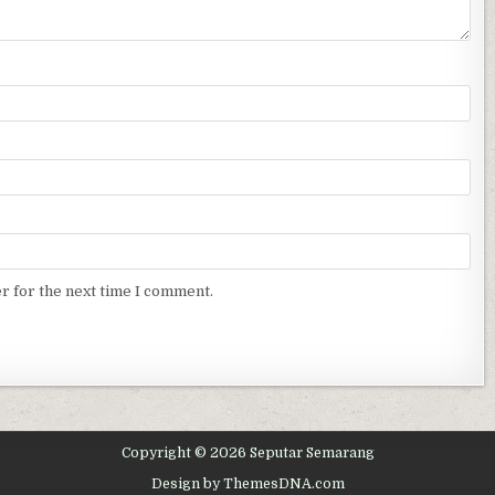
r for the next time I comment.
Copyright © 2026 Seputar Semarang
Design by ThemesDNA.com