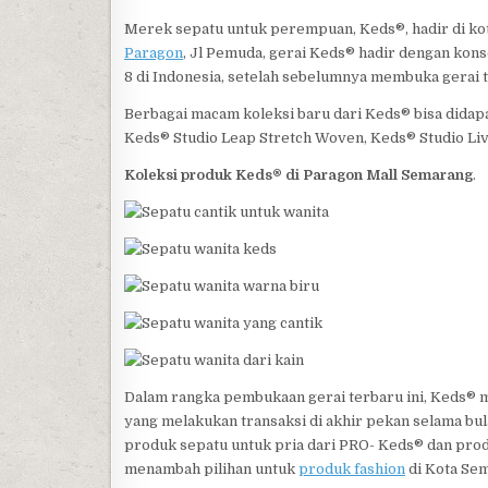
Merek sepatu untuk perempuan, Keds®, hadir di ko
Paragon
, Jl Pemuda, gerai Keds® hadir dengan kons
8 di Indonesia, setelah sebelumnya membuka gerai t
Berbagai macam koleksi baru dari Keds® bisa didap
Keds® Studio Leap Stretch Woven, Keds® Studio Liv
Koleksi produk Keds® di Paragon Mall Semarang
.
Dalam rangka pembukaan gerai terbaru ini, Keds®
yang melakukan transaksi di akhir pekan selama bul
produk sepatu untuk pria dari PRO- Keds® dan prod
menambah pilihan untuk
produk fashion
di Kota Se