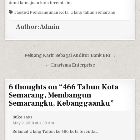
demi kemajuan kota tercinta ini.
Tagged
Pembangunan Kota
,
Ulang tahun semarang
Author:
Admin
Post navigation
Peluang Karir Sebagai Auditor Bank BRI →
← Charisma Enterprise
6 thoughts on “
466 Tahun Kota
Semarang, Membangun
Semarangku, Kebanggaanku
”
Suke
says:
May 2, 2013 at 4:30 am
Selamat Ulang Tahun ke 466 kota tercinta…