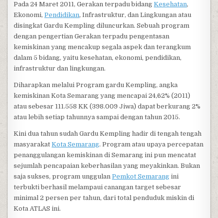
Pada 24 Maret 2011, Gerakan terpadu bidang
Kesehatan
,
Ekonomi,
Pendidikan
, Infrastruktur, dan Lingkungan atau
disingkat Gardu Kempling diluncurkan. Sebuah program
dengan pengertian Gerakan terpadu pengentasan
kemiskinan yang mencakup segala aspek dan terangkum
dalam 5 bidang, yaitu kesehatan, ekonomi, pendidikan,
infrastruktur dan lingkungan.
Diharapkan melalui Program gardu Kempling, angka
kemiskinan Kota Semarang yang mencapai 24,62% (2011)
atau sebesar 111.558 KK (398.009 Jiwa) dapat berkurang 2%
atau lebih setiap tahunnya sampai dengan tahun 2015.
Kini dua tahun sudah Gardu Kempling hadir di tengah tengah
masyarakat
Kota Semarang
. Program atau upaya percepatan
penanggulangan kemiskinan di Semarang ini pun mencatat
sejumlah pencapaian keberhasilan yang meyakinkan. Bukan
saja sukses, program unggulan
Pemkot Semarang
ini
terbukti berhasil melampaui canangan target sebesar
minimal 2 persen per tahun, dari total penduduk miskin di
Kota ATLAS ini.