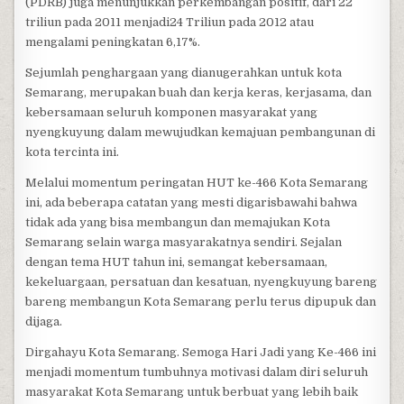
(PDRB) juga menunjukkan perkembangan positif, dari 22
triliun pada 2011 menjadi24 Triliun pada 2012 atau
mengalami peningkatan 6,17%.
Sejumlah penghargaan yang dianugerahkan untuk kota
Semarang, merupakan buah dan kerja keras, kerjasama, dan
kebersamaan seluruh komponen masyarakat yang
nyengkuyung dalam mewujudkan kemajuan pembangunan di
kota tercinta ini.
Melalui momentum peringatan HUT ke-466 Kota Semarang
ini, ada beberapa catatan yang mesti digarisbawahi bahwa
tidak ada yang bisa membangun dan memajukan Kota
Semarang selain warga masyarakatnya sendiri. Sejalan
dengan tema HUT tahun ini, semangat kebersamaan,
kekeluargaan, persatuan dan kesatuan, nyengkuyung bareng
bareng membangun Kota Semarang perlu terus dipupuk dan
dijaga.
Dirgahayu Kota Semarang. Semoga Hari Jadi yang Ke-466 ini
menjadi momentum tumbuhnya motivasi dalam diri seluruh
masyarakat Kota Semarang untuk berbuat yang lebih baik