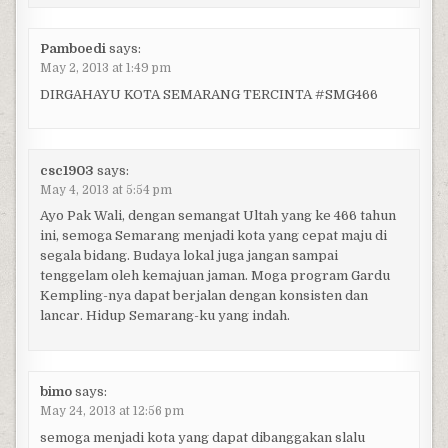
Pamboedi
says:
May 2, 2013 at 1:49 pm
DIRGAHAYU KOTA SEMARANG TERCINTA #SMG466
csc1903
says:
May 4, 2013 at 5:54 pm
Ayo Pak Wali, dengan semangat Ultah yang ke 466 tahun
ini, semoga Semarang menjadi kota yang cepat maju di
segala bidang. Budaya lokal juga jangan sampai
tenggelam oleh kemajuan jaman. Moga program Gardu
Kempling-nya dapat berjalan dengan konsisten dan
lancar. Hidup Semarang-ku yang indah.
bimo
says:
May 24, 2013 at 12:56 pm
semoga menjadi kota yang dapat dibanggakan slalu