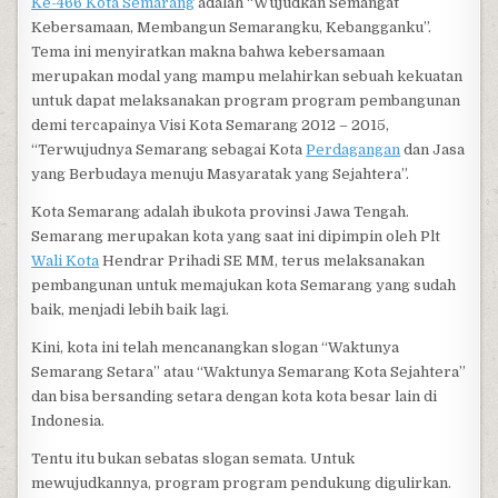
Ke-466 Kota Semarang
adalah “Wujudkan Semangat
Kebersamaan, Membangun Semarangku, Kebangganku”.
Tema ini menyiratkan makna bahwa kebersamaan
merupakan modal yang mampu melahirkan sebuah kekuatan
untuk dapat melaksanakan program program pembangunan
demi tercapainya Visi Kota Semarang 2012 – 2015,
“Terwujudnya Semarang sebagai Kota
Perdagangan
dan Jasa
yang Berbudaya menuju Masyaratak yang Sejahtera”.
Kota Semarang adalah ibukota provinsi Jawa Tengah.
Semarang merupakan kota yang saat ini dipimpin oleh Plt
Wali Kota
Hendrar Prihadi SE MM, terus melaksanakan
pembangunan untuk memajukan kota Semarang yang sudah
baik, menjadi lebih baik lagi.
Kini, kota ini telah mencanangkan slogan “Waktunya
Semarang Setara” atau “Waktunya Semarang Kota Sejahtera”
dan bisa bersanding setara dengan kota kota besar lain di
Indonesia.
Tentu itu bukan sebatas slogan semata. Untuk
mewujudkannya, program program pendukung digulirkan.