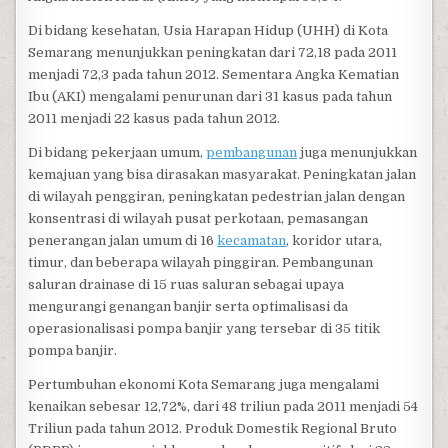
Di bidang kesehatan, Usia Harapan Hidup (UHH) di Kota
Semarang menunjukkan peningkatan dari 72,18 pada 2011
menjadi 72,3 pada tahun 2012. Sementara Angka Kematian
Ibu (AKI) mengalami penurunan dari 31 kasus pada tahun
2011 menjadi 22 kasus pada tahun 2012.
Di bidang pekerjaan umum,
pembangunan
juga menunjukkan
kemajuan yang bisa dirasakan masyarakat. Peningkatan jalan
di wilayah penggiran, peningkatan pedestrian jalan dengan
konsentrasi di wilayah pusat perkotaan, pemasangan
penerangan jalan umum di 16
kecamatan
, koridor utara,
timur, dan beberapa wilayah pinggiran. Pembangunan
saluran drainase di 15 ruas saluran sebagai upaya
mengurangi genangan banjir serta optimalisasi da
operasionalisasi pompa banjir yang tersebar di 35 titik
pompa banjir.
Pertumbuhan ekonomi Kota Semarang juga mengalami
kenaikan sebesar 12,72%, dari 48 triliun pada 2011 menjadi 54
Triliun pada tahun 2012. Produk Domestik Regional Bruto