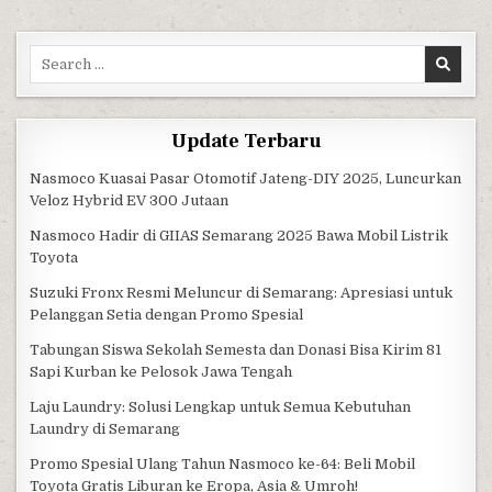
Search for:
Update Terbaru
Nasmoco Kuasai Pasar Otomotif Jateng-DIY 2025, Luncurkan
Veloz Hybrid EV 300 Jutaan
Nasmoco Hadir di GIIAS Semarang 2025 Bawa Mobil Listrik
Toyota
Suzuki Fronx Resmi Meluncur di Semarang: Apresiasi untuk
Pelanggan Setia dengan Promo Spesial
Tabungan Siswa Sekolah Semesta dan Donasi Bisa Kirim 81
Sapi Kurban ke Pelosok Jawa Tengah
Laju Laundry: Solusi Lengkap untuk Semua Kebutuhan
Laundry di Semarang
Promo Spesial Ulang Tahun Nasmoco ke-64: Beli Mobil
Toyota Gratis Liburan ke Eropa, Asia & Umroh!