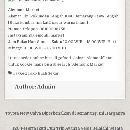
Alemonk Market
Alamat: Jln. Pekunden Tengah 1060 Semarang Jawa Tengah.
[Ruko kembar tingkat2 pagar warna hitam]
Nomor Telepon: 08192005758.
Instagram: @alemonk_market
Jam Buka: Hari Senin – Sabtu 10.00 WIB – 19.00 WIB, Hari
Minggu 10.00 WIB – 16.00 WIB.
Untuk order online bisa di gofood “Asinan Alemonk” atau
untuk google maps bisa di search “Alemonk Market”
Tagged
Toko Buah Segar
Author:
Admin
Post navigation
Toyota New Calya Diperkenalkan di Semarang, Ini Harganya
→
← 120 Peserta Ikuti Fun Trip Avanza Veloz Jelajahi Wisata