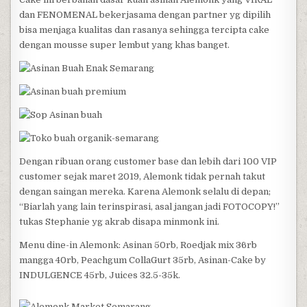
dan FENOMENAL bekerjasama dengan partner yg dipilih
bisa menjaga kualitas dan rasanya sehingga tercipta cake
dengan mousse super lembut yang khas banget.
Dengan ribuan orang customer base dan lebih dari 100 VIP
customer sejak maret 2019, Alemonk tidak pernah takut
dengan saingan mereka. Karena Alemonk selalu di depan;
“Biarlah yang lain terinspirasi, asal jangan jadi FOTOCOPY!”
tukas Stephanie yg akrab disapa minmonk ini.
Menu dine-in Alemonk: Asinan 50rb, Roedjak mix 36rb
mangga 40rb, Peachgum CollaGurt 35rb, Asinan-Cake by
INDULGENCE 45rb, Juices 32.5-35k.