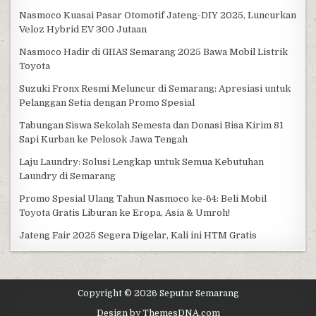
Nasmoco Kuasai Pasar Otomotif Jateng-DIY 2025, Luncurkan
Veloz Hybrid EV 300 Jutaan
Nasmoco Hadir di GIIAS Semarang 2025 Bawa Mobil Listrik
Toyota
Suzuki Fronx Resmi Meluncur di Semarang: Apresiasi untuk
Pelanggan Setia dengan Promo Spesial
Tabungan Siswa Sekolah Semesta dan Donasi Bisa Kirim 81
Sapi Kurban ke Pelosok Jawa Tengah
Laju Laundry: Solusi Lengkap untuk Semua Kebutuhan
Laundry di Semarang
Promo Spesial Ulang Tahun Nasmoco ke-64: Beli Mobil
Toyota Gratis Liburan ke Eropa, Asia & Umroh!
Jateng Fair 2025 Segera Digelar, Kali ini HTM Gratis
Copyright © 2026 Seputar Semarang
Design by ThemesDNA.com