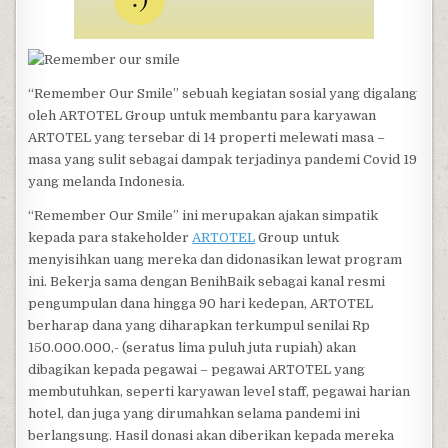
“Remember Our Smile” sebuah kegiatan sosial yang digalang
oleh ARTOTEL Group untuk membantu para karyawan
ARTOTEL yang tersebar di 14 properti melewati masa –
masa yang sulit sebagai dampak terjadinya pandemi Covid 19
yang melanda Indonesia.
“Remember Our Smile” ini merupakan ajakan simpatik
kepada para stakeholder
ARTOTEL
Group untuk
menyisihkan uang mereka dan didonasikan lewat program
ini. Bekerja sama dengan BenihBaik sebagai kanal resmi
pengumpulan dana hingga 90 hari kedepan, ARTOTEL
berharap dana yang diharapkan terkumpul senilai Rp
150.000.000,- (seratus lima puluh juta rupiah) akan
dibagikan kepada pegawai – pegawai ARTOTEL yang
membutuhkan, seperti karyawan level staff, pegawai harian
hotel, dan juga yang dirumahkan selama pandemi ini
berlangsung. Hasil donasi akan diberikan kepada mereka