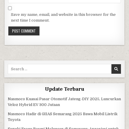
Save my name, email, and website in this browser for the
next time I comment.
Search for:
Update Terbaru
Nasmoco Kuasai Pasar Otomotif Jateng-DIY 2025, Luncurkan
Veloz Hybrid EV 300 Jutaan
Nasmoco Hadir di GIIAS Semarang 2025 Bawa Mobil Listrik
Toyota
Suzuki Fronx Resmi Meluncur di Semarang: Apresiasi untuk