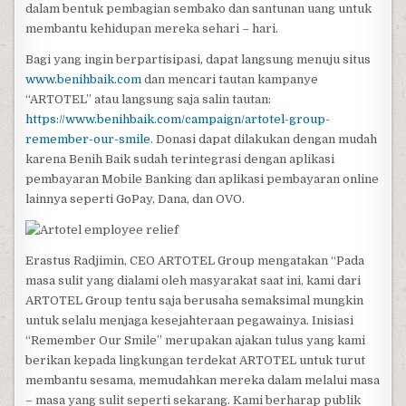
dalam bentuk pembagian sembako dan santunan uang untuk
membantu kehidupan mereka sehari – hari.
Bagi yang ingin berpartisipasi, dapat langsung menuju situs
www.benihbaik.com
dan mencari tautan kampanye
“ARTOTEL” atau langsung saja salin tautan:
https://www.benihbaik.com/campaign/artotel-group-
remember-our-smile
. Donasi dapat dilakukan dengan mudah
karena Benih Baik sudah terintegrasi dengan aplikasi
pembayaran Mobile Banking dan aplikasi pembayaran online
lainnya seperti GoPay, Dana, dan OVO.
Erastus Radjimin, CEO ARTOTEL Group mengatakan “Pada
masa sulit yang dialami oleh masyarakat saat ini, kami dari
ARTOTEL Group tentu saja berusaha semaksimal mungkin
untuk selalu menjaga kesejahteraan pegawainya. Inisiasi
“Remember Our Smile” merupakan ajakan tulus yang kami
berikan kepada lingkungan terdekat ARTOTEL untuk turut
membantu sesama, memudahkan mereka dalam melalui masa
– masa yang sulit seperti sekarang. Kami berharap publik