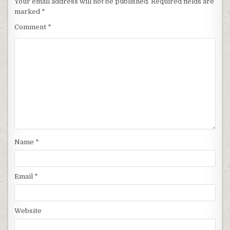
Your email address will not be published.
Required fields are
marked
*
Comment
*
Name
*
Email
*
Website