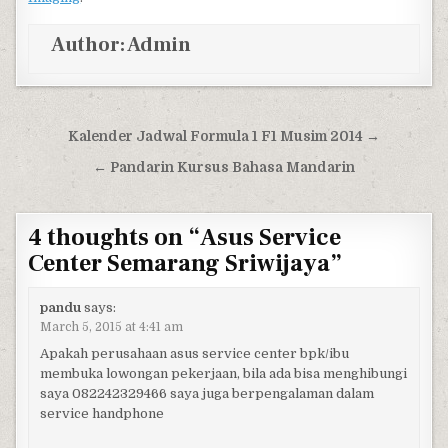
Author:
Admin
Post navigation
Kalender Jadwal Formula 1 F1 Musim 2014 →
← Pandarin Kursus Bahasa Mandarin
4 thoughts on “
Asus Service
Center Semarang Sriwijaya
”
pandu
says:
March 5, 2015 at 4:41 am
Apakah perusahaan asus service center bpk/ibu
membuka lowongan pekerjaan, bila ada bisa menghibungi
saya 082242329466 saya juga berpengalaman dalam
service handphone