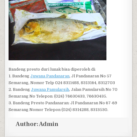
Bandeng presto duri lunak bisa diperoleh di:
1. Bandeng
Juwana Pandanaran
, Jl Pandanaran No 57
Semarang, Nomor Telp 024 8311488, 8313164, 8312703
2. Bandeng
Juwana Pamularsih
, Jalan Pamularsih No 70
Semarang No Telepon: (024) 76630433, 76630435.
3. Bandeng Presto Pandanaran: Jl Pandanaran No 67-69
Semarang Nomor Telepon (024) 8314288, 8313530.
Author:
Admin