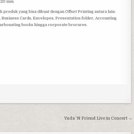
720 mm.
uk produk yang bisa dibuat dengan Offset Printing antara lain:
 Business Cards, Envelopes, Presentation folder, Accounting
f carbonating books hingga corporate brocures.
Yuda ‘N Friend Live in Concert →