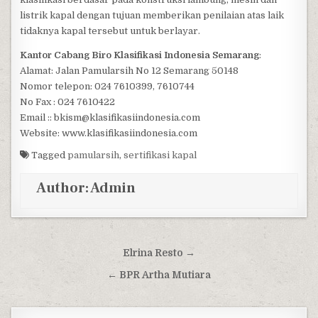
listrik kapal dengan tujuan memberikan penilaian atas laik
tidaknya kapal tersebut untuk berlayar.
Kantor Cabang Biro Klasifikasi Indonesia Semarang
:
Alamat: Jalan Pamularsih No 12 Semarang 50148
Nomor telepon: 024 7610399, 7610744
No Fax : 024 7610422
Email :: bkism@klasifikasiindonesia.com
Website: www.klasifikasiindonesia.com
Tagged
pamularsih
,
sertifikasi kapal
Author:
Admin
Post navigation
Elrina Resto →
← BPR Artha Mutiara