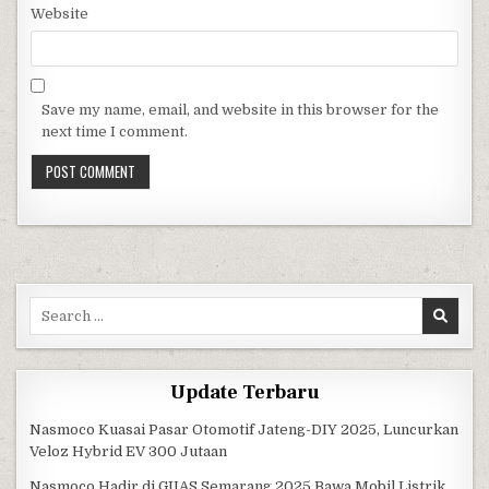
Website
Save my name, email, and website in this browser for the
next time I comment.
Search for:
Update Terbaru
Nasmoco Kuasai Pasar Otomotif Jateng-DIY 2025, Luncurkan
Veloz Hybrid EV 300 Jutaan
Nasmoco Hadir di GIIAS Semarang 2025 Bawa Mobil Listrik