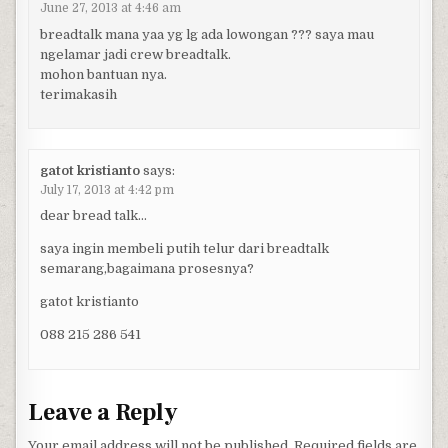
June 27, 2013 at 4:46 am
breadtalk mana yaa yg lg ada lowongan ??? saya mau
ngelamar jadi crew breadtalk.
mohon bantuan nya.
terimakasih
gatot kristianto
says:
July 17, 2013 at 4:42 pm
dear bread talk…
saya ingin membeli putih telur dari breadtalk
semarang,bagaimana prosesnya?
gatot kristianto
088 215 286 541
Leave a Reply
Your email address will not be published.
Required fields are