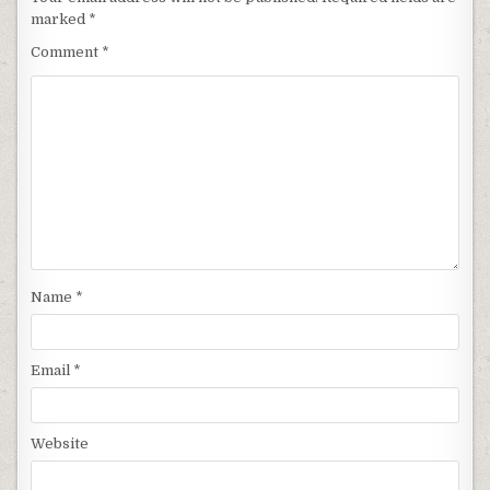
marked
*
Comment
*
Name
*
Email
*
Website