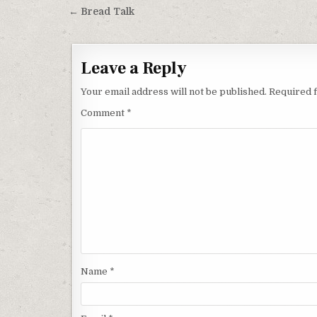
Post navigation
← Bread Talk
Leave a Reply
Your email address will not be published.
Required 
Comment
*
Name
*