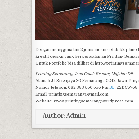
Dengan menggunakan 2 jenis mesin cetak 1/2 plano K
kreatif design yang berpengalaman Printing Semara
Untuk Portfolio bisa dilihat di http://printingsema
Printing Semarang, Jasa Cetak Brosur, Majalah Dll
:
Alamat: Jl. Sriwijaya 30 Semarang 50242 Jawa Teng
Nomor telepon: 082 333 556 556 Pin
BB
: 22DC6763
Email: printingsemarang@gmail.com
Website: www.printingsemarang.wordpress.com
Author:
Admin