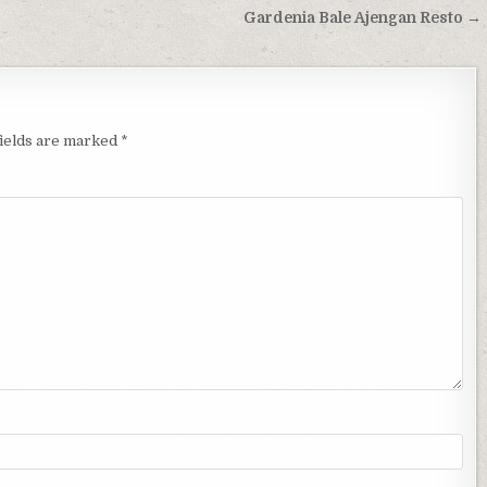
Gardenia Bale Ajengan Resto →
fields are marked
*