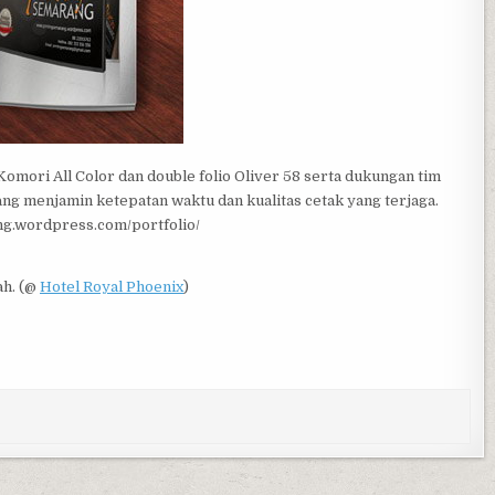
omori All Color dan double folio Oliver 58 serta dukungan tim
ng menjamin ketepatan waktu dan kualitas cetak yang terjaga.
rang.wordpress.com/portfolio/
ah. (@
Hotel Royal Phoenix
)