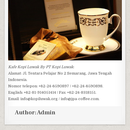
Kafe Kopi Luwak By PT Kopi Luwak
:
Alamat: Jl. Tentara Pelajar No 2 Semarang, Jawa Tengah
Indonesia.
Nomor telepon: +62-24-6590897 / +62-24-6590898.
English: +62-81-914051414 / Fax: +62-24-8318151.
Email: info@kopiluwak.org / info@jpa-coffee.com.
Author:
Admin