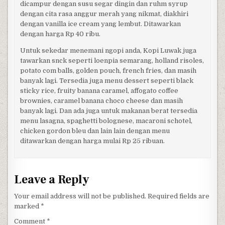
dicampur dengan susu segar dingin dan ruhm syrup
dengan cita rasa anggur merah yang nikmat, diakhiri
dengan vanilla ice cream yang lembut. Ditawarkan
dengan harga Rp 40 ribu.
Untuk sekedar menemani ngopi anda, Kopi Luwak juga
tawarkan snck seperti loenpia semarang, holland risoles,
potato com balls, golden pouch, french fries, dan masih
banyak lagi. Tersedia juga menu dessert seperti black
sticky rice, fruity banana caramel, affogato coffee
brownies, caramel banana choco cheese dan masih
banyak lagi. Dan ada juga untuk makanan berat tersedia
menu lasagna, spaghetti bolognese, macaroni schotel,
chicken gordon bleu dan lain lain dengan menu
ditawarkan dengan harga mulai Rp 25 ribuan.
Leave a Reply
Your email address will not be published.
Required fields are
marked
*
Comment
*