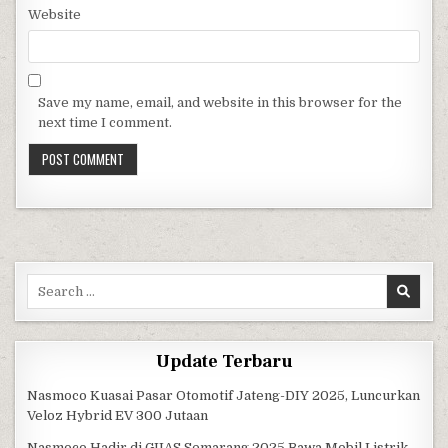
Website
Save my name, email, and website in this browser for the
next time I comment.
Search for:
Update Terbaru
Nasmoco Kuasai Pasar Otomotif Jateng-DIY 2025, Luncurkan
Veloz Hybrid EV 300 Jutaan
Nasmoco Hadir di GIIAS Semarang 2025 Bawa Mobil Listrik