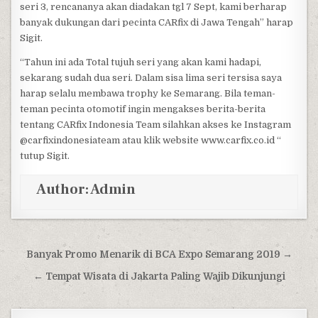
seri 3, rencananya akan diadakan tgl 7 Sept, kami berharap
banyak dukungan dari pecinta CARfix di Jawa Tengah” harap
Sigit.
“Tahun ini ada Total tujuh seri yang akan kami hadapi,
sekarang sudah dua seri. Dalam sisa lima seri tersisa saya
harap selalu membawa trophy ke Semarang. Bila teman-
teman pecinta otomotif ingin mengakses berita-berita
tentang CARfix Indonesia Team silahkan akses ke Instagram
@carfixindonesiateam atau klik website www.carfix.co.id “
tutup Sigit.
Author:
Admin
Post navigation
Banyak Promo Menarik di BCA Expo Semarang 2019 →
← Tempat Wisata di Jakarta Paling Wajib Dikunjungi