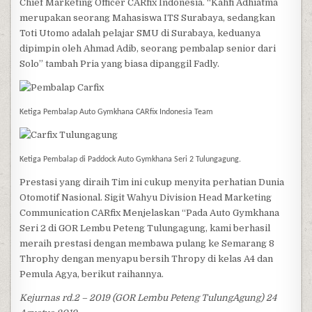
Chief Marketing Officer CARfix Indonesia. “Kahfi Adhiatma
merupakan seorang Mahasiswa ITS Surabaya, sedangkan
Toti Utomo adalah pelajar SMU di Surabaya, keduanya
dipimpin oleh Ahmad Adib, seorang pembalap senior dari
Solo” tambah Pria yang biasa dipanggil Fadly.
Ketiga Pembalap Auto Gymkhana CARfix Indonesia Team
Ketiga Pembalap di Paddock Auto Gymkhana Seri 2 Tulungagung.
Prestasi yang diraih Tim ini cukup menyita perhatian Dunia
Otomotif Nasional. Sigit Wahyu Division Head Marketing
Communication CARfix Menjelaskan “Pada Auto Gymkhana
Seri 2 di GOR Lembu Peteng Tulungagung, kami berhasil
meraih prestasi dengan membawa pulang ke Semarang 8
Throphy dengan menyapu bersih Thropy di kelas A4 dan
Pemula Agya, berikut raihannya.
Kejurnas rd.2 – 2019 (GOR Lembu Peteng TulungAgung) 24