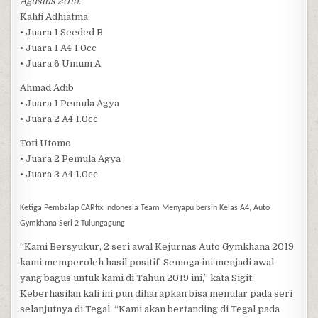
Agustus 2019.
Kahfi Adhiatma
• Juara 1 Seeded B
• Juara 1 A4 1.0cc
• Juara 6 Umum A
Ahmad Adib
• Juara 1 Pemula Agya
• Juara 2 A4 1.0cc
Toti Utomo
• Juara 2 Pemula Agya
• Juara 3 A4 1.0cc
Ketiga Pembalap CARfix Indonesia Team Menyapu bersih Kelas A4, Auto
Gymkhana Seri 2 Tulungagung
“Kami Bersyukur, 2 seri awal Kejurnas Auto Gymkhana 2019
kami memperoleh hasil positif. Semoga ini menjadi awal
yang bagus untuk kami di Tahun 2019 ini,” kata Sigit.
Keberhasilan kali ini pun diharapkan bisa menular pada seri
selanjutnya di Tegal. “Kami akan bertanding di Tegal pada