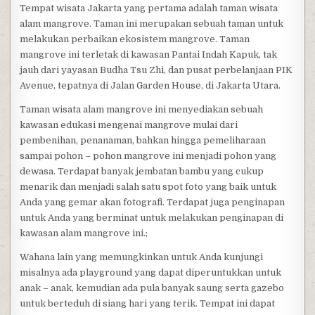
Tempat wisata Jakarta yang pertama adalah taman wisata
alam mangrove. Taman ini merupakan sebuah taman untuk
melakukan perbaikan ekosistem mangrove. Taman
mangrove ini terletak di kawasan Pantai Indah Kapuk, tak
jauh dari yayasan Budha Tsu Zhi, dan pusat perbelanjaan PIK
Avenue, tepatnya di Jalan Garden House, di Jakarta Utara.
Taman wisata alam mangrove ini menyediakan sebuah
kawasan edukasi mengenai mangrove mulai dari
pembenihan, penanaman, bahkan hingga pemeliharaan
sampai pohon – pohon mangrove ini menjadi pohon yang
dewasa. Terdapat banyak jembatan bambu yang cukup
menarik dan menjadi salah satu spot foto yang baik untuk
Anda yang gemar akan fotografi. Terdapat juga penginapan
untuk Anda yang berminat untuk melakukan penginapan di
kawasan alam mangrove ini.;
Wahana lain yang memungkinkan untuk Anda kunjungi
misalnya ada playground yang dapat diperuntukkan untuk
anak – anak, kemudian ada pula banyak saung serta gazebo
untuk berteduh di siang hari yang terik. Tempat ini dapat