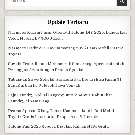
Update Terbaru
Nasmoco Kuasai Pasar Otomotif Jateng-DIY 2025, Luncurkan
Veloz Hybrid EV 300 Jutaan
Nasmoco Hadir di GIIAS Semarang 2025 Bawa Mobil Listrik
Toyota
Suzuki Fronx Resmi Meluncur di Semarang: Apresiasi untuk
Pelanggan Setia dengan Promo Spesial
Tabungan Siswa Sekolah Semesta dan Donasi Bisa Kirim 81
Sapi Kurban ke Pelosok Jawa Tengah
Laju Laundry: Solusi Lengkap untuk Semua Kebutuhan
Laundry di Semarang
Promo Spesial Ulang Tahun Nasmoco ke-64: Beli Mobil
Toyota Gratis Liburan ke Eropa, Asia & Umroh!
Jateng Fair 2025 Segera Digelar, Kali ini HTM Gratis