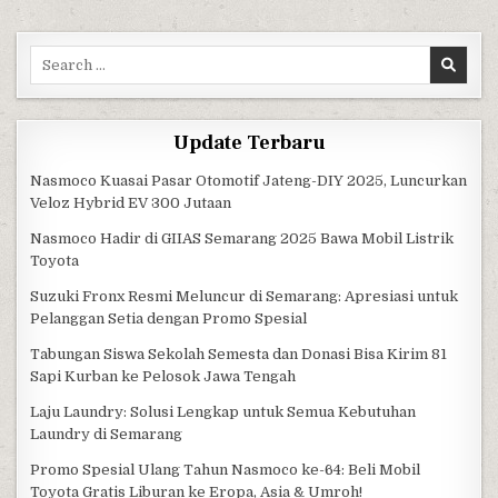
Search for:
Update Terbaru
Nasmoco Kuasai Pasar Otomotif Jateng-DIY 2025, Luncurkan
Veloz Hybrid EV 300 Jutaan
Nasmoco Hadir di GIIAS Semarang 2025 Bawa Mobil Listrik
Toyota
Suzuki Fronx Resmi Meluncur di Semarang: Apresiasi untuk
Pelanggan Setia dengan Promo Spesial
Tabungan Siswa Sekolah Semesta dan Donasi Bisa Kirim 81
Sapi Kurban ke Pelosok Jawa Tengah
Laju Laundry: Solusi Lengkap untuk Semua Kebutuhan
Laundry di Semarang
Promo Spesial Ulang Tahun Nasmoco ke-64: Beli Mobil
Toyota Gratis Liburan ke Eropa, Asia & Umroh!