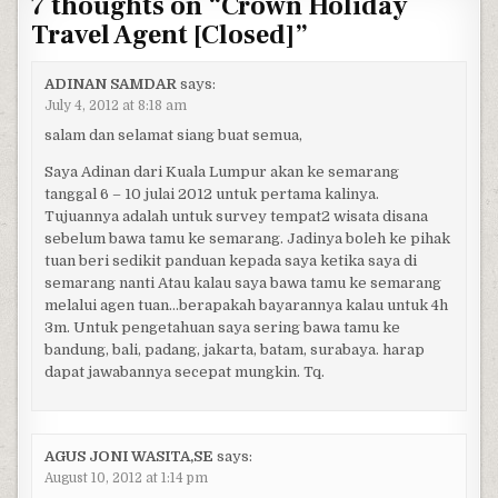
7 thoughts on “
Crown Holiday
Travel Agent [Closed]
”
ADINAN SAMDAR
says:
July 4, 2012 at 8:18 am
salam dan selamat siang buat semua,
Saya Adinan dari Kuala Lumpur akan ke semarang
tanggal 6 – 10 julai 2012 untuk pertama kalinya.
Tujuannya adalah untuk survey tempat2 wisata disana
sebelum bawa tamu ke semarang. Jadinya boleh ke pihak
tuan beri sedikit panduan kepada saya ketika saya di
semarang nanti Atau kalau saya bawa tamu ke semarang
melalui agen tuan…berapakah bayarannya kalau untuk 4h
3m. Untuk pengetahuan saya sering bawa tamu ke
bandung, bali, padang, jakarta, batam, surabaya. harap
dapat jawabannya secepat mungkin. Tq.
AGUS JONI WASITA,SE
says:
August 10, 2012 at 1:14 pm