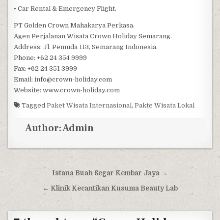
• Car Rental & Emergency Flight.
PT Golden Crown Mahakarya Perkasa.
Agen Perjalanan Wisata Crown Holiday Semarang.
Address: Jl. Pemuda 113, Semarang Indonesia.
Phone: +62 24 354 9999
Fax: +62 24 351 3999
Email: info@crown-holiday.com
Website: www.crown-holiday.com
Tagged
Paket Wisata Internasional
,
Pakte Wisata Lokal
Author:
Admin
Post navigation
Istana Buah Segar Kembar Jaya →
← Klinik Kecantikan Kusuma Beauty Lab