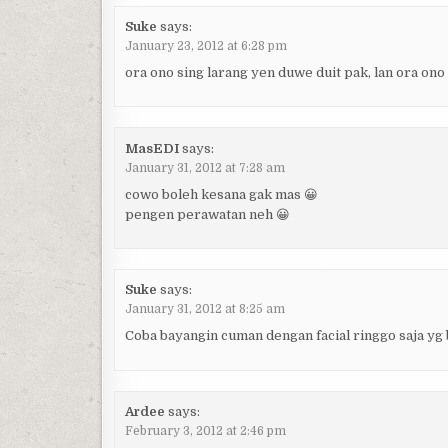
Suke
says:
January 23, 2012 at 6:28 pm
ora ono sing larang yen duwe duit pak, lan ora on
MasEDI
says:
January 31, 2012 at 7:28 am
cowo boleh kesana gak mas 😀
pengen perawatan neh 😀
Suke
says:
January 31, 2012 at 8:25 am
Coba bayangin cuman dengan facial ringgo saja yg 
Ardee
says:
February 3, 2012 at 2:46 pm