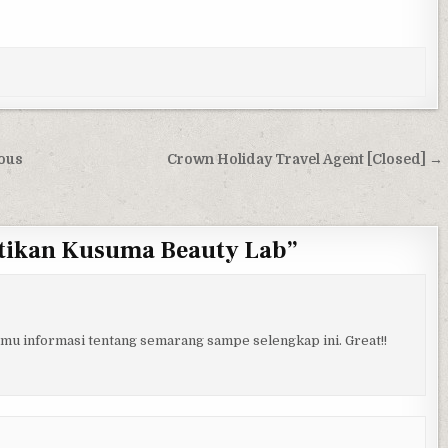
rous
Crown Holiday Travel Agent [Closed] →
tikan Kusuma Beauty Lab
”
temu informasi tentang semarang sampe selengkap ini. Great!!