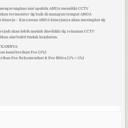
n mengurungkan niat apabila ANDA memiliki CCTV
akan termonitor dg baik di manapun tempat ANDA
n kinerja – Karyawan ANDA kinerjanya akan meningkat dg
t…erjadi akan lebih mudah diselidiki dg rekaman CCTV
kan alat bukti tindak kejahatan.
ATKANNYA
an kami berikan Fee (5%)
berikan Fee Rekomendasi & Fee Mitra (5% + 5%)