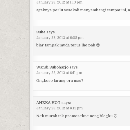
January 23, 2012 at 1:19 pm
agaknya perlu sesekali menyambangi tempat ini, ma
Suke
says:
January 23, 2012 at 6:08 pm
biar tampak muda terus lho pak 🙂
Wandi Sukoharjo
says:
January 23, 2012 at 6:11 pm
Ongkose larang ora mas?
ANEKA HOT
says:
January 23, 2012 at 6:12 pm
Nek murah tak promosekne neng blogku 😆