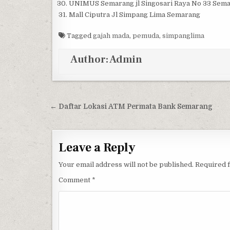
UNIMUS Semarang jl Singosari Raya No 33 Sem
Mall Ciputra Jl Simpang Lima Semarang
Tagged
gajah mada
,
pemuda
,
simpanglima
Author:
Admin
Post navigation
← Daftar Lokasi ATM Permata Bank Semarang
Leave a Reply
Your email address will not be published.
Required 
Comment
*