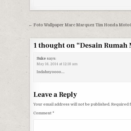
Post navigation
← Foto Wallpaper Marc Marquez Tim Honda Mot
1 thought on “
Desain Rumah M
Suke
says:
May 16, 2014 at 12:18 am
Indahnyoooo….
Leave a Reply
Your email address will not be published.
Required 
Comment
*