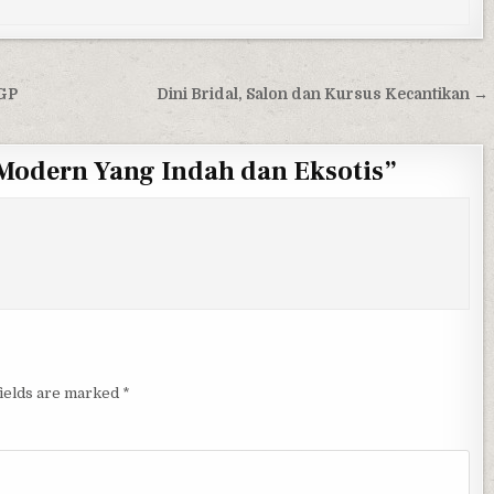
oGP
Dini Bridal, Salon dan Kursus Kecantikan →
odern Yang Indah dan Eksotis
”
fields are marked
*