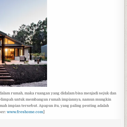
idalam rumah, maka ruangan yang didalam bisa menjadi sejuk dan
 melimpah untuk membangun rumah impiannya, namun mungkin
mah impian tersebut. Apapun itu, yang paling penting adalah
ber:
www.freshome.com
]