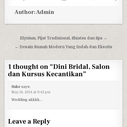
Author:
Admin
Post navigation
Elysium, Pijat Tradisional, Shiatsu dan Spa →
← Desain Rumah Modern Yang Indah dan Eksotis
1 thought on “
Dini Bridal, Salon
dan Kursus Kecantikan
”
Suke
says:
May 16, 2014 at 9:42 pm
Wedding akkkk…
Leave a Reply