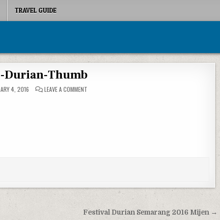
TRAVEL GUIDE
al-Durian-Thumb
ON FESTIVAL-DURIAN-THUMB
ARY 4, 2016
LEAVE A COMMENT
Festival Durian Semarang 2016 Mijen →