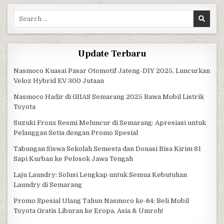
Search for:
Update Terbaru
Nasmoco Kuasai Pasar Otomotif Jateng-DIY 2025, Luncurkan
Veloz Hybrid EV 300 Jutaan
Nasmoco Hadir di GIIAS Semarang 2025 Bawa Mobil Listrik
Toyota
Suzuki Fronx Resmi Meluncur di Semarang: Apresiasi untuk
Pelanggan Setia dengan Promo Spesial
Tabungan Siswa Sekolah Semesta dan Donasi Bisa Kirim 81
Sapi Kurban ke Pelosok Jawa Tengah
Laju Laundry: Solusi Lengkap untuk Semua Kebutuhan
Laundry di Semarang
Promo Spesial Ulang Tahun Nasmoco ke-64: Beli Mobil
Toyota Gratis Liburan ke Eropa, Asia & Umroh!