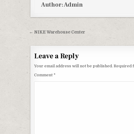
Author:
Admin
Post navigation
← NIKE Warehouse Center
Leave a Reply
Your email address will not be published.
Required 
Comment
*