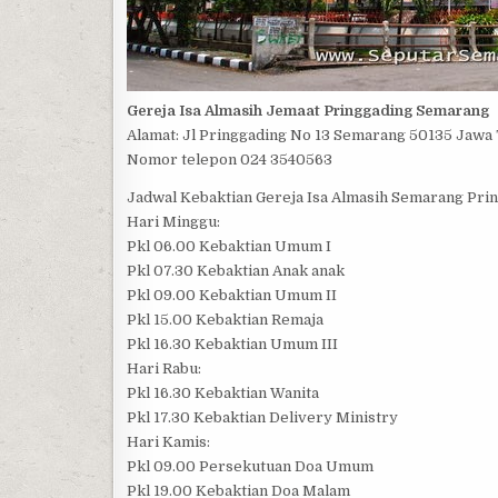
Gereja Isa Almasih Jemaat Pringgading Semarang
Alamat: Jl Pringgading No 13 Semarang 50135 Jawa
Nomor telepon 024 3540563
Jadwal Kebaktian Gereja Isa Almasih Semarang Prin
Hari Minggu:
Pkl 06.00 Kebaktian Umum I
Pkl 07.30 Kebaktian Anak anak
Pkl 09.00 Kebaktian Umum II
Pkl 15.00 Kebaktian Remaja
Pkl 16.30 Kebaktian Umum III
Hari Rabu:
Pkl 16.30 Kebaktian Wanita
Pkl 17.30 Kebaktian Delivery Ministry
Hari Kamis:
Pkl 09.00 Persekutuan Doa Umum
Pkl 19.00 Kebaktian Doa Malam