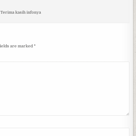
 Terima kasih infonya
fields are marked
*