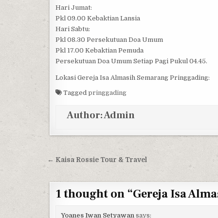
Hari Jumat:
Pkl 09.00 Kebaktian Lansia
Hari Sabtu:
Pkl 08.30 Persekutuan Doa Umum
Pkl 17.00 Kebaktian Pemuda
Persekutuan Doa Umum Setiap Pagi Pukul 04.45.
Lokasi Gereja Isa Almasih Semarang Pringgading:
Tagged
pringgading
Author:
Admin
Post navigation
← Kaisa Rossie Tour & Travel
1 thought on “
Gereja Isa Alm
Yoanes Iwan Setyawan
says: