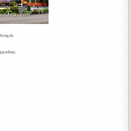
 Tengah.
ggading: