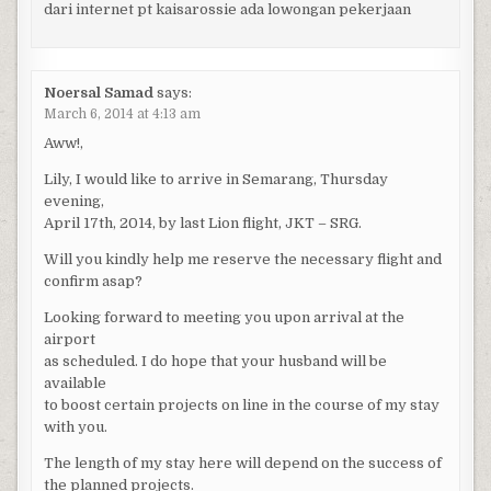
dari internet pt kaisarossie ada lowongan pekerjaan
Noersal Samad
says:
March 6, 2014 at 4:13 am
Aww!,
Lily, I would like to arrive in Semarang, Thursday
evening,
April 17th, 2014, by last Lion flight, JKT – SRG.
Will you kindly help me reserve the necessary flight and
confirm asap?
Looking forward to meeting you upon arrival at the
airport
as scheduled. I do hope that your husband will be
available
to boost certain projects on line in the course of my stay
with you.
The length of my stay here will depend on the success of
the planned projects.