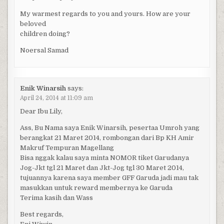
My warmest regards to you and yours. How are your
beloved
children doing?
Noersal Samad
Enik Winarsih
says:
April 24, 2014 at 11:09 am
Dear Ibu Lily,
Ass, Bu Nama saya Enik Winarsih, pesertaa Umroh yang
berangkat 21 Maret 2014, rombongan dari Bp KH Amir
Makruf Tempuran Magellang
Bisa nggak kalau saya minta NOMOR tiket Garudanya
Jog-Jkt tgl 21 Maret dan Jkt-Jog tgl 30 Maret 2014,
tujuannya karena saya member GFF Garuda jadi mau tak
masukkan untuk reward membernya ke Garuda
Terima kasih dan Wass
Best regards,