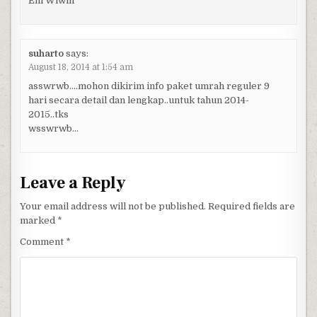
Eni Wiwin
suharto
says:
August 18, 2014 at 1:54 am
asswrwb….mohon dikirim info paket umrah reguler 9
hari secara detail dan lengkap..untuk tahun 2014-
2015..tks
wsswrwb…
Leave a Reply
Your email address will not be published.
Required fields are
marked
*
Comment
*