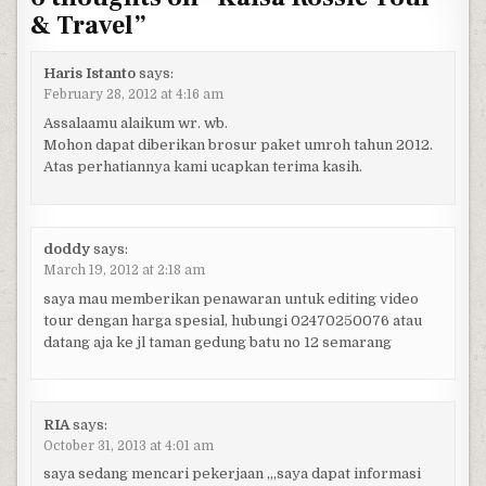
& Travel
”
Haris Istanto
says:
February 28, 2012 at 4:16 am
Assalaamu alaikum wr. wb.
Mohon dapat diberikan brosur paket umroh tahun 2012.
Atas perhatiannya kami ucapkan terima kasih.
doddy
says:
March 19, 2012 at 2:18 am
saya mau memberikan penawaran untuk editing video
tour dengan harga spesial, hubungi 02470250076 atau
datang aja ke jl taman gedung batu no 12 semarang
RIA
says:
October 31, 2013 at 4:01 am
saya sedang mencari pekerjaan ,,,saya dapat informasi