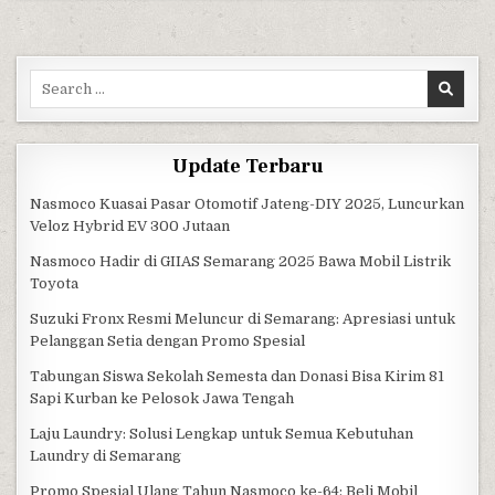
Search for:
Update Terbaru
Nasmoco Kuasai Pasar Otomotif Jateng-DIY 2025, Luncurkan
Veloz Hybrid EV 300 Jutaan
Nasmoco Hadir di GIIAS Semarang 2025 Bawa Mobil Listrik
Toyota
Suzuki Fronx Resmi Meluncur di Semarang: Apresiasi untuk
Pelanggan Setia dengan Promo Spesial
Tabungan Siswa Sekolah Semesta dan Donasi Bisa Kirim 81
Sapi Kurban ke Pelosok Jawa Tengah
Laju Laundry: Solusi Lengkap untuk Semua Kebutuhan
Laundry di Semarang
Promo Spesial Ulang Tahun Nasmoco ke-64: Beli Mobil