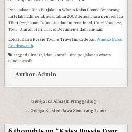
Perusahaan Biro Perjalanan Wisata Kaisa Rossie Semarang
ini telah hadir sejak awal tahun 2003 dengan jasa penyediaan
Tiket Perjalanan Domestik dan International, Hotel Voucher,
Tour, Umrah, Haji, Travel Documents dan lain-lain.
Lokasi Kaisa Rossie Tour & Travel ini di depan
Wingko Babat
Cendrawasih
.
Tagged
Biro Haji dan Umrah
,
Biro perjalanan wisata
,
cendrawasih
Author:
Admin
Post navigation
Gereja Isa Almasih Pringgading →
← Gereja Kristen Jawa Semarang Timur
6 thoughts on “
Kaisa Rossie Tour