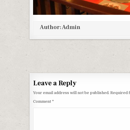
Author:
Admin
Post navigation
Leave a Reply
Your email address will not be published.
Required 
Comment
*