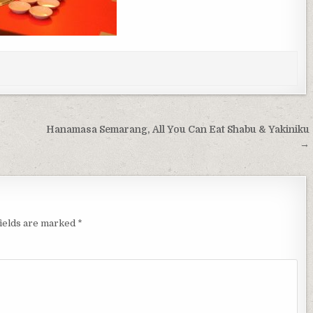
Hanamasa Semarang, All You Can Eat Shabu & Yakiniku
→
fields are marked
*