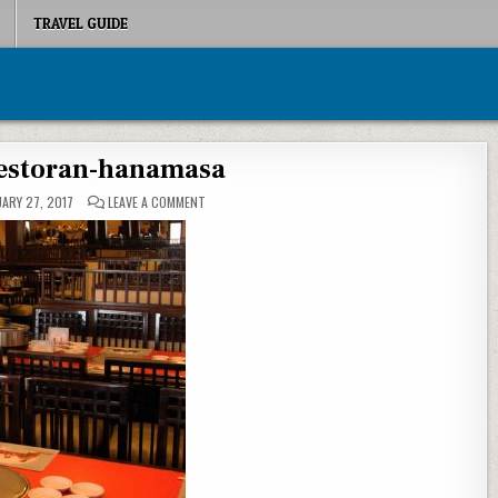
TRAVEL GUIDE
restoran-hanamasa
ON INTERIOR-RESTORAN-HANAMASA
ARY 27, 2017
LEAVE A COMMENT