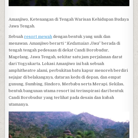
Amanjiwo, Ketenangan di Tengah Warisan Kehidupan Budaya
Jawa Tengah.
Sebuah
resort mewah
dengan bentuk yang unik dan
menawan. Amanjiwo berarti “
Kedamaian Jiwa
” berada di
tengah tengah pedesaan di dekat Candi Borobudur,
Magelang, Jawa Tengah, sekitar satu jam perjalanan darat
dari Yogyakarta. Lokasi Amanjiwo ini bak sebuah
amphitheatre alami, perbukitan batu kapur menoreh berdiri
sejajar di belakangnya, dataran kedu di depan, dan empat
gunung, Sumbing, Sindoro, Merbabu serta Merapi. Sekilas,
bentuk bangunan utama resort ini terinspirasi dari bentuk
Candi Borobudur yang terlihat pada desain dan kubah
utamanya.