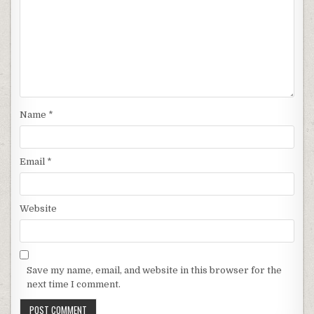
Name
*
Email
*
Website
Save my name, email, and website in this browser for the
next time I comment.