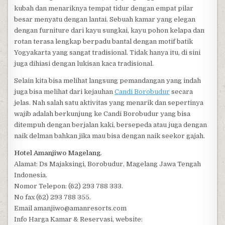
kubah dan menariknya tempat tidur dengan empat pilar
besar menyatu dengan lantai. Sebuah kamar yang elegan
dengan furniture dari kayu sungkai, kayu pohon kelapa dan
rotan terasa lengkap berpadu bantal dengan motif batik
Yogyakarta yang sangat tradisional. Tidak hanya itu, di sini
juga dihiasi dengan lukisan kaca tradisional.
Selain kita bisa melihat langsung pemandangan yang indah
juga bisa melihat dari kejauhan
Candi Borobudur
secara
jelas. Nah salah satu aktivitas yang menarik dan sepertinya
wajib adalah berkunjung ke Candi Borobudur yang bisa
ditempuh dengan berjalan kaki, bersepeda atau juga dengan
naik delman bahkan jika mau bisa dengan naik seekor gajah.
Hotel Amanjiwo Magelang
.
Alamat: Ds Majaksingi, Borobudur, Magelang Jawa Tengah
Indonesia.
Nomor Telepon: (62) 293 788 333.
No fax (62) 293 788 355.
Email amanjiwo@amanresorts.com
Info Harga Kamar & Reservasi, website: