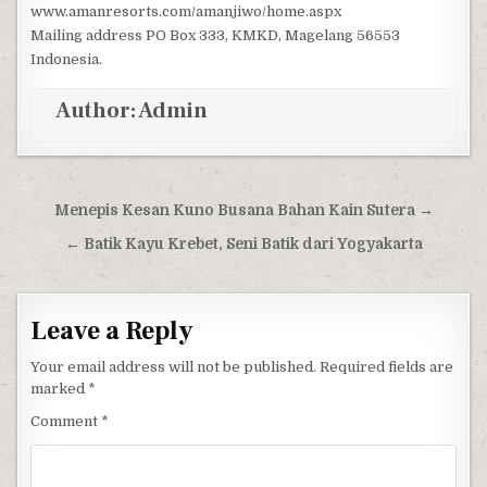
www.amanresorts.com/amanjiwo/home.aspx
Mailing address PO Box 333, KMKD, Magelang 56553
Indonesia.
Author:
Admin
Post navigation
Menepis Kesan Kuno Busana Bahan Kain Sutera →
← Batik Kayu Krebet, Seni Batik dari Yogyakarta
Leave a Reply
Your email address will not be published.
Required fields are
marked
*
Comment
*