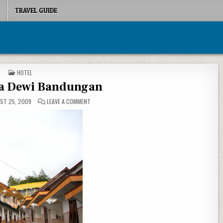
TRAVEL GUIDE
POSTED IN
HOTEL
ra Dewi Bandungan
ON HOTEL CITRA DEWI BANDUNGAN
ST 25, 2009
LEAVE A COMMENT