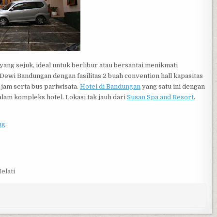
ng sejuk, ideal untuk berlibur atau bersantai menikmati
ewi Bandungan dengan fasilitas 2 buah convention hall kapasitas
 jam serta bus pariwisata.
Hotel di Bandungan
yang satu ini dengan
alam kompleks hotel. Lokasi tak jauh dari
Susan Spa and Resort
.
ng
.
elati