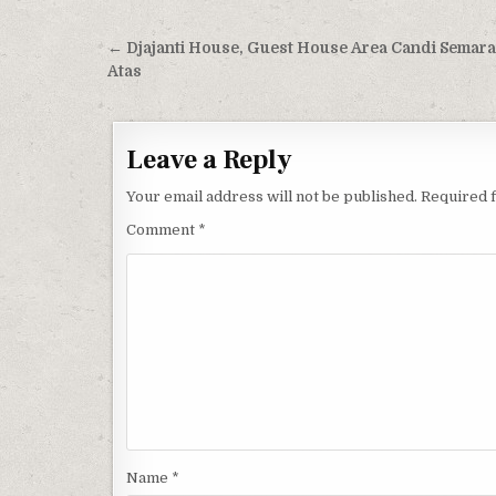
Post navigation
← Djajanti House, Guest House Area Candi Semar
Atas
Leave a Reply
Your email address will not be published.
Required 
Comment
*
Name
*