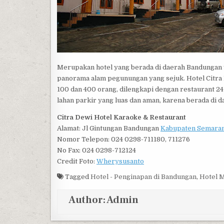
Merupakan hotel yang berada di daerah Bandungan ya
panorama alam pegunungan yang sejuk. Hotel Citra D
100 dan 400 orang, dilengkapi dengan restaurant 24
lahan parkir yang luas dan aman, karena berada di d
Citra Dewi Hotel Karaoke & Restaurant
Alamat: Jl Gintungan Bandungan
Kabupaten Semara
Nomor Telepon: 024 0298-711180, 711276
No Fax: 024 0298-712124
Credit Foto:
Wherysusanto
Tagged
Hotel - Penginapan di Bandungan
,
Hotel M
Author:
Admin