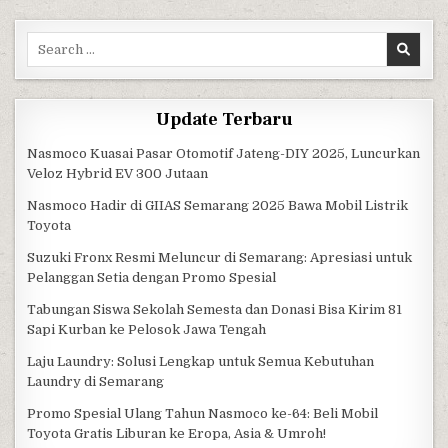
Search for:
Update Terbaru
Nasmoco Kuasai Pasar Otomotif Jateng-DIY 2025, Luncurkan
Veloz Hybrid EV 300 Jutaan
Nasmoco Hadir di GIIAS Semarang 2025 Bawa Mobil Listrik
Toyota
Suzuki Fronx Resmi Meluncur di Semarang: Apresiasi untuk
Pelanggan Setia dengan Promo Spesial
Tabungan Siswa Sekolah Semesta dan Donasi Bisa Kirim 81
Sapi Kurban ke Pelosok Jawa Tengah
Laju Laundry: Solusi Lengkap untuk Semua Kebutuhan
Laundry di Semarang
Promo Spesial Ulang Tahun Nasmoco ke-64: Beli Mobil
Toyota Gratis Liburan ke Eropa, Asia & Umroh!