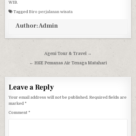
WIB.
Tagged
Biro perjalanan wisata
Author:
Admin
Post navigation
Ageni Tour & Travel →
← HSE Pemanas Air Tenaga Matahari
Leave a Reply
Your email address will not be published.
Required fields are
marked
*
Comment
*